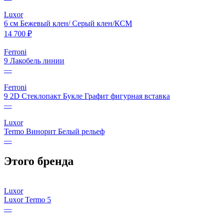
Luxor
6 см Бежевый клен/ Серый клен/КСМ
14 700 ₽
Ferroni
9 Лакобель линии
—
Ferroni
9 2D Стеклопакт Букле Графит фигурная вставка
—
Luxor
Termo Винорит Белый рельеф
—
Этого бренда
Luxor
Luxor Termo 5
—