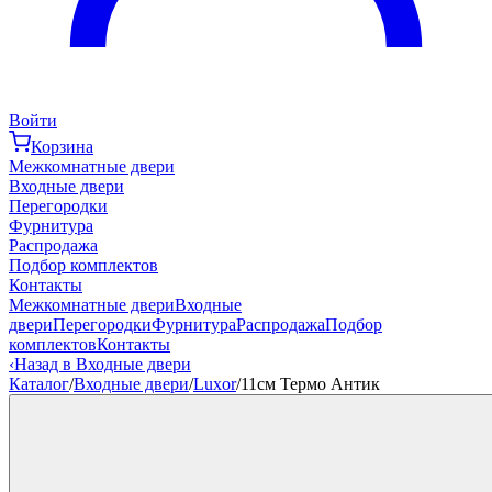
Войти
Корзина
Межкомнатные двери
Входные двери
Перегородки
Фурнитура
Распродажа
Подбор комплектов
Контакты
Межкомнатные двери
Входные
двери
Перегородки
Фурнитура
Распродажа
Подбор
комплектов
Контакты
‹
Назад в Входные двери
Каталог
/
Входные двери
/
Luxor
/
11см Термо Антик