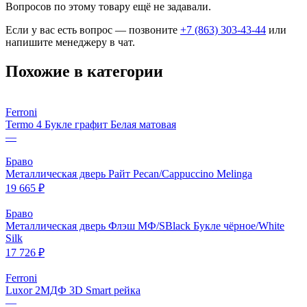
Вопросов по этому товару ещё не задавали.
Если у вас есть вопрос — позвоните
+7 (863) 303-43-44
или
напишите менеджеру в чат.
Похожие в категории
Ferroni
Termo 4 Букле графит Белая матовая
—
Браво
Металлическая дверь Райт Pecan/Cappuccino Melinga
19 665 ₽
Браво
Металлическая дверь Флэш МФ/SBlack Букле чёрное/White
Silk
17 726 ₽
Ferroni
Luxor 2МДФ 3D Smart рейка
—