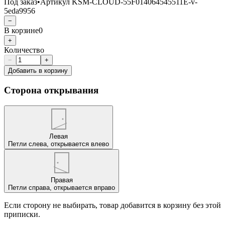
Под заказ
•
Артикул
KSM-CLOUD-55F014064545511E-v-
5eda9956
−
В корзине
0
+
Количество
−
+
Добавить в корзину
Сторона открывания
Левая
Петли слева, открывается влево
Правая
Петли справа, открывается вправо
Если сторону не выбирать, товар добавится в корзину без этой
приписки.