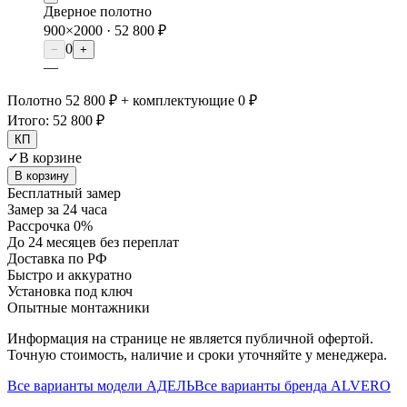
Дверное полотно
900×2000 ·
52 800 ₽
0
−
+
—
Полотно 52 800 ₽ + комплектующие 0 ₽
Итого:
52 800 ₽
КП
✓
В корзине
В корзину
Бесплатный замер
Замер за 24 часа
Рассрочка 0%
До 24 месяцев без переплат
Доставка по РФ
Быстро и аккуратно
Установка под ключ
Опытные монтажники
Информация на странице не является публичной офертой.
Точную стоимость, наличие и сроки уточняйте у менеджера.
Все варианты модели
АДЕЛЬ
Все варианты бренда
ALVERO