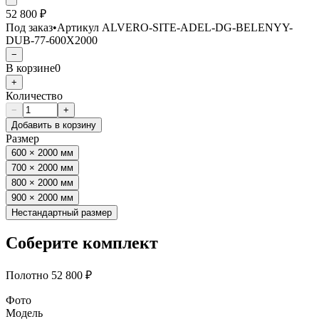
52 800 ₽
Под заказ
•
Артикул
ALVERO-SITE-ADEL-DG-BELENYY-
DUB-77-600X2000
−
В корзине
0
+
Количество
−
+
Добавить в корзину
Размер
600 × 2000 мм
700 × 2000 мм
800 × 2000 мм
900 × 2000 мм
Нестандартный размер
Соберите комплект
Полотно
52 800 ₽
Фото
Модель