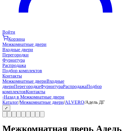
Войти
Корзина
Межкомнатные двери
Входные двери
Перегородки
Фурнитура
Распродажа
Подбор комплектов
Контакты
Межкомнатные двери
Входные
двери
Перегородки
Фурнитура
Распродажа
Подбор
комплектов
Контакты
‹
Назад в Межкомнатные двери
Каталог
/
Межкомнатные двери
/
ALVERO
/
Адель ДГ
⤢
Межкомнатная дверь Адель