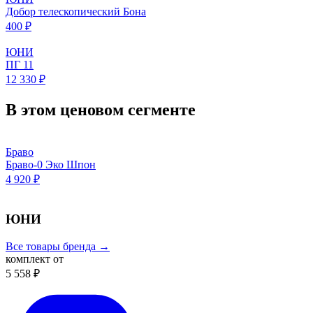
Добор телескопический Бона
400 ₽
ЮНИ
ПГ 11
12 330 ₽
В этом ценовом сегменте
Браво
Браво-0 Эко Шпон
4 920 ₽
ЮНИ
Все товары бренда →
комплект от
5 558 ₽