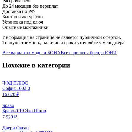
Рассрочка 0%
До 24 месяцев без переплат
Доставка по РФ
Быстро и аккуратно
Установка под ключ
Опытные монтажники
Информация на странице не является публичной офертой.
Точную стоимость, наличие и сроки уточняйте у менеджера.
Все варианты модели
БОНА
Все варианты бренда
ЮНИ
Похожие в категории
ЧФД ПЛЮС
София 1002-0
16 670 ₽
Браво
Браво-0.10 Эко Шпон
7 920 ₽
Двери Океан