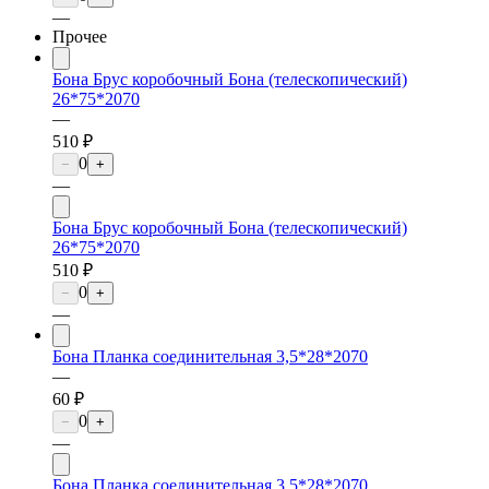
—
Прочее
Бона Брус коробочный Бона (телескопический)
26*75*2070
—
510 ₽
0
−
+
—
Бона Брус коробочный Бона (телескопический)
26*75*2070
510 ₽
0
−
+
—
Бона Планка соединительная 3,5*28*2070
—
60 ₽
0
−
+
—
Бона Планка соединительная 3,5*28*2070