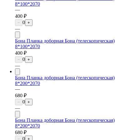
8*100*2070
—
400 ₽
0
−
+
—
Бона Планка доборная Бона (телескопическая)
8*100*2070
400 ₽
0
−
+
—
Бона Планка доборная Бона (телескопическая)
8*200*2070
—
680 ₽
0
−
+
—
Бона Планка доборная Бона (телескопическая)
8*200*2070
680 ₽
0
−
+