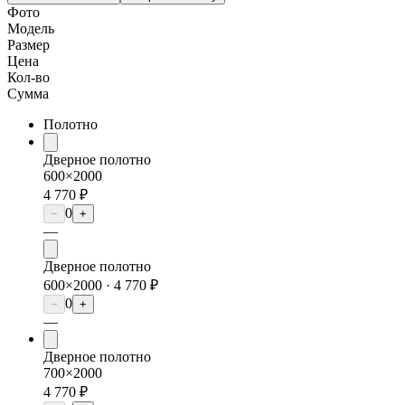
Фото
Модель
Размер
Цена
Кол-во
Сумма
Полотно
Дверное полотно
600×2000
4 770 ₽
0
−
+
—
Дверное полотно
600×2000 ·
4 770 ₽
0
−
+
—
Дверное полотно
700×2000
4 770 ₽