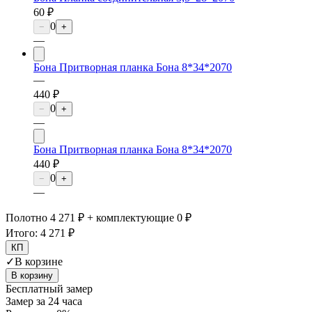
60 ₽
0
−
+
—
Бона Притворная планка Бона 8*34*2070
—
440 ₽
0
−
+
—
Бона Притворная планка Бона 8*34*2070
440 ₽
0
−
+
—
Полотно 4 271 ₽ + комплектующие 0 ₽
Итого:
4 271 ₽
КП
✓
В корзине
В корзину
Бесплатный замер
Замер за 24 часа