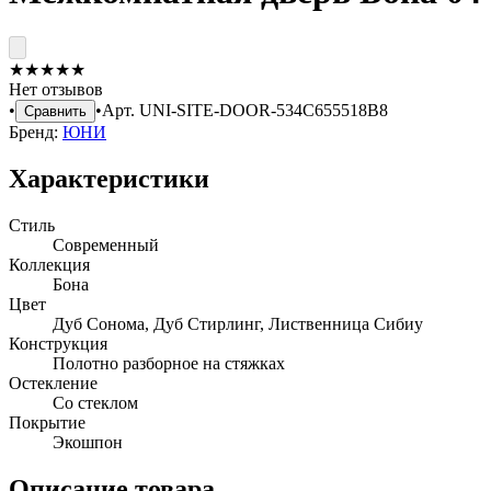
★
★
★
★
★
Нет отзывов
•
•
Арт.
UNI-SITE-DOOR-534C655518B8
Сравнить
Бренд:
ЮНИ
Характеристики
Стиль
Современный
Коллекция
Бона
Цвет
Дуб Сонома, Дуб Стирлинг, Лиственница Сибиу
Конструкция
Полотно разборное на стяжках
Остекление
Со стеклом
Покрытие
Экошпон
Описание товара