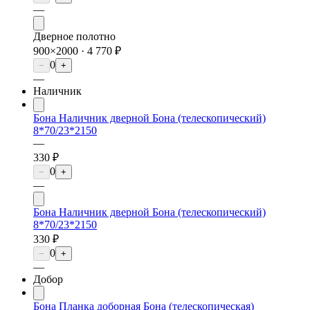
—
Дверное полотно
900×2000 ·
4 770 ₽
0
−
+
—
Наличник
Бона Наличник дверной Бона (телескопический)
8*70/23*2150
—
330 ₽
0
−
+
—
Бона Наличник дверной Бона (телескопический)
8*70/23*2150
330 ₽
0
−
+
—
Добор
Бона Планка доборная Бона (телескопическая)