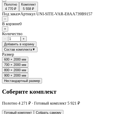
Полотно
Комплект
4 770 ₽
5 558 ₽
Под заказ
•
Артикул
UNI-SITE-VAR-E8AA739B9157
−
В корзине
0
+
Количество
−
+
Добавить в корзину
Состав комплекта
▼
Размер
600 × 2000 мм
700 × 2000 мм
800 × 2000 мм
900 × 2000 мм
Нестандартный размер
Соберите комплект
Полотно
4 271 ₽
·
Готовый комплект
5 921 ₽
Готовый комплект
Собрать самому