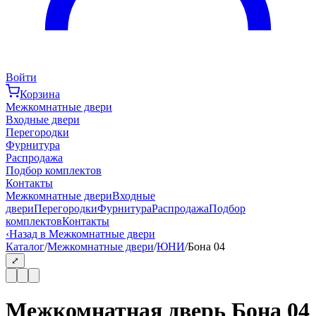
Войти
Корзина
Межкомнатные двери
Входные двери
Перегородки
Фурнитура
Распродажа
Подбор комплектов
Контакты
Межкомнатные двери
Входные
двери
Перегородки
Фурнитура
Распродажа
Подбор
комплектов
Контакты
‹
Назад в Межкомнатные двери
Каталог
/
Межкомнатные двери
/
ЮНИ
/
Бона 04
⤢
Межкомнатная дверь Бона 04