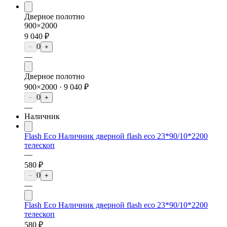
Дверное полотно
900×2000
9 040 ₽
0
−
+
—
Дверное полотно
900×2000 ·
9 040 ₽
0
−
+
—
Наличник
Flash Eco Наличник дверной flash eco 23*90/10*2200
телескоп
—
580 ₽
0
−
+
—
Flash Eco Наличник дверной flash eco 23*90/10*2200
телескоп
580 ₽