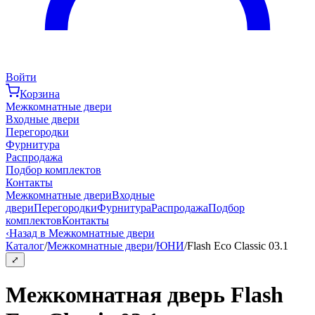
Войти
Корзина
Межкомнатные двери
Входные двери
Перегородки
Фурнитура
Распродажа
Подбор комплектов
Контакты
Межкомнатные двери
Входные
двери
Перегородки
Фурнитура
Распродажа
Подбор
комплектов
Контакты
‹
Назад в Межкомнатные двери
Каталог
/
Межкомнатные двери
/
ЮНИ
/
Flash Eco Classic 03.1
⤢
Межкомнатная дверь Flash