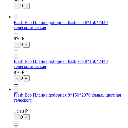
0
−
+
—
Flash Eco Планка доборная flash eco 8*150*2440
телескопическая
—
870 ₽
0
−
+
—
Flash Eco Планка доборная flash eco 8*150*2440
телескопическая
870 ₽
0
−
+
—
Flash Eco Планка доборная 8*150*2070 (эмаль цветная
телескоп)
—
1 510 ₽
0
−
+
—