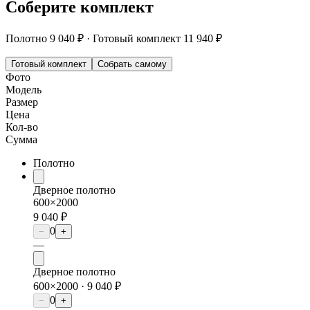
Соберите комплект
Полотно
9 040 ₽
·
Готовый комплект
11 940 ₽
Готовый комплект
Собрать самому
Фото
Модель
Размер
Цена
Кол-во
Сумма
Полотно
Дверное полотно
600×2000
9 040 ₽
0
−
+
—
Дверное полотно
600×2000 ·
9 040 ₽
0
−
+