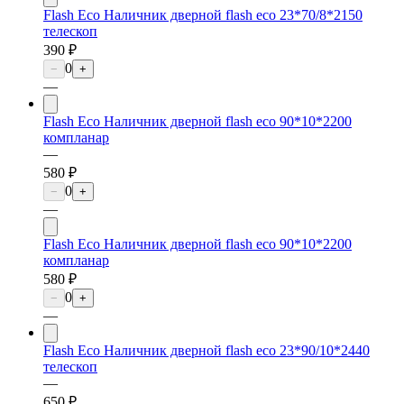
Flash Eco Наличник дверной flash eco 23*70/8*2150
телескоп
390 ₽
0
−
+
—
Flash Eco Наличник дверной flash eco 90*10*2200
компланар
—
580 ₽
0
−
+
—
Flash Eco Наличник дверной flash eco 90*10*2200
компланар
580 ₽
0
−
+
—
Flash Eco Наличник дверной flash eco 23*90/10*2440
телескоп
—
650 ₽