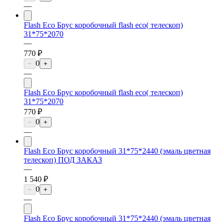
—
Flash Eco Брус коробочный flash eco( телескоп)
31*75*2070
—
770 ₽
0
−
+
—
Flash Eco Брус коробочный flash eco( телескоп)
31*75*2070
770 ₽
0
−
+
—
Flash Eco Брус коробочный 31*75*2440 (эмаль цветная
телескоп) ПОД ЗАКАЗ
—
1 540 ₽
0
−
+
—
Flash Eco Брус коробочный 31*75*2440 (эмаль цветная