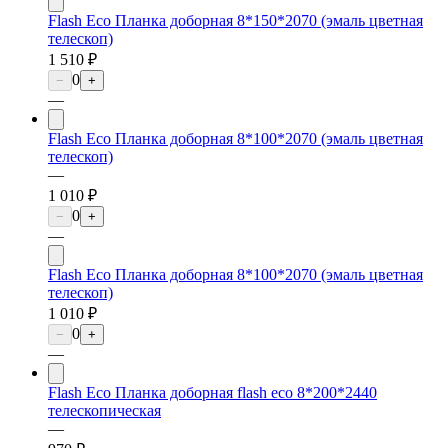
Flash Eco Планка доборная 8*150*2070 (эмаль цветная
телескоп)
1 510 ₽
0
−
+
—
Flash Eco Планка доборная 8*100*2070 (эмаль цветная
телескоп)
—
1 010 ₽
0
−
+
—
Flash Eco Планка доборная 8*100*2070 (эмаль цветная
телескоп)
1 010 ₽
0
−
+
—
Flash Eco Планка доборная flash eco 8*200*2440
телескопическая
—