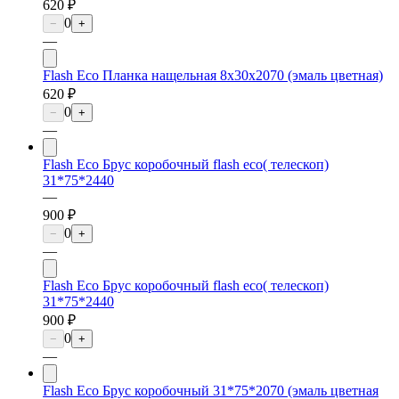
620 ₽
0
−
+
—
Flash Eco Планка нащельная 8х30х2070 (эмаль цветная)
620 ₽
0
−
+
—
Flash Eco Брус коробочный flash eco( телескоп)
31*75*2440
—
900 ₽
0
−
+
—
Flash Eco Брус коробочный flash eco( телескоп)
31*75*2440
900 ₽
0
−
+
—
Flash Eco Брус коробочный 31*75*2070 (эмаль цветная