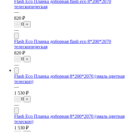
Flash Eco Планка доборная flash eco 8*200*2070
телескопическая
—
820 ₽
0
−
+
—
Flash Eco Планка доборная flash eco 8*200*2070
телескопическая
820 ₽
0
−
+
—
Flash Eco Планка доборная 8*200*2070 (эмаль цветная
телескоп)
—
1 530 ₽
0
−
+
—
Flash Eco Планка доборная 8*200*2070 (эмаль цветная
телескоп)
1 530 ₽