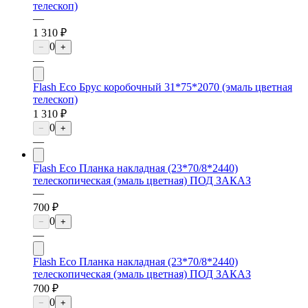
телескоп)
—
1 310 ₽
0
−
+
—
Flash Eco Брус коробочный 31*75*2070 (эмаль цветная
телескоп)
1 310 ₽
0
−
+
—
Flash Eco Планка накладная (23*70/8*2440)
телескопическая (эмаль цветная) ПОД ЗАКАЗ
—
700 ₽
0
−
+
—
Flash Eco Планка накладная (23*70/8*2440)
телескопическая (эмаль цветная) ПОД ЗАКАЗ
700 ₽
0
−
+