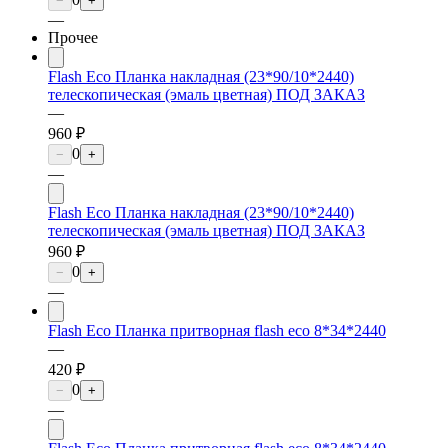
−
+
—
Прочее
Flash Eco Планка накладная (23*90/10*2440)
телескопическая (эмаль цветная) ПОД ЗАКАЗ
—
960 ₽
0
−
+
—
Flash Eco Планка накладная (23*90/10*2440)
телескопическая (эмаль цветная) ПОД ЗАКАЗ
960 ₽
0
−
+
—
Flash Eco Планка притворная flash eco 8*34*2440
—
420 ₽
0
−
+
—