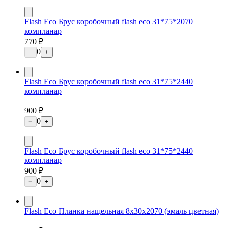
—
Flash Eco Брус коробочный flash eco 31*75*2070
компланар
770 ₽
0
−
+
—
Flash Eco Брус коробочный flash eco 31*75*2440
компланар
—
900 ₽
0
−
+
—
Flash Eco Брус коробочный flash eco 31*75*2440
компланар
900 ₽
0
−
+
—
Flash Eco Планка нащельная 8х30х2070 (эмаль цветная)
—