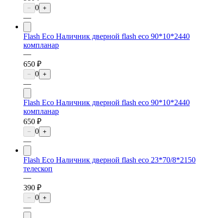
0
−
+
—
Flash Eco Наличник дверной flash eco 90*10*2440
компланар
—
650 ₽
0
−
+
—
Flash Eco Наличник дверной flash eco 90*10*2440
компланар
650 ₽
0
−
+
—
Flash Eco Наличник дверной flash eco 23*70/8*2150
телескоп
—
390 ₽
0
−
+
—