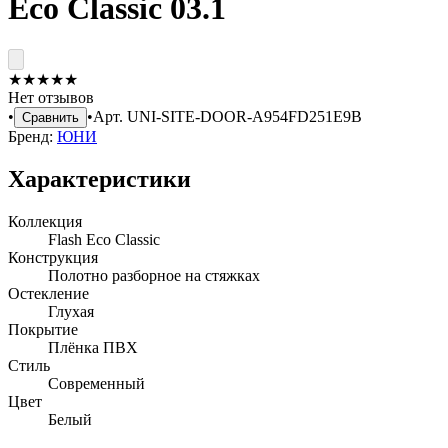
Eco Classic 03.1
★
★
★
★
★
Нет отзывов
•
•
Арт.
UNI-SITE-DOOR-A954FD251E9B
Сравнить
Бренд:
ЮНИ
Характеристики
Коллекция
Flash Eco Classic
Конструкция
Полотно разборное на стяжках
Остекление
Глухая
Покрытие
Плёнка ПВХ
Стиль
Современный
Цвет
Белый