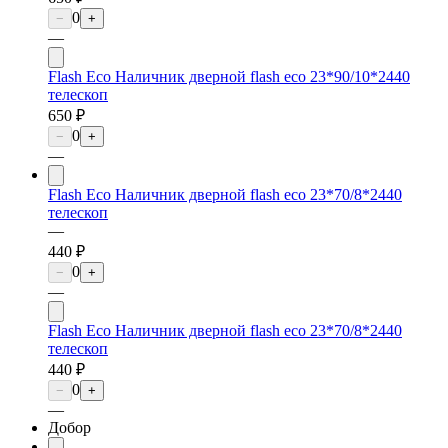
0
−
+
—
Flash Eco Наличник дверной flash eco 23*90/10*2440
телескоп
650 ₽
0
−
+
—
Flash Eco Наличник дверной flash eco 23*70/8*2440
телескоп
—
440 ₽
0
−
+
—
Flash Eco Наличник дверной flash eco 23*70/8*2440
телескоп
440 ₽
0
−
+
—
Добор