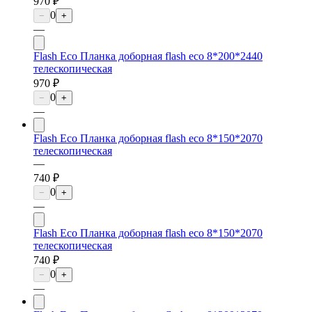
970 ₽
0
−
+
—
Flash Eco Планка доборная flash eco 8*200*2440
телескопическая
970 ₽
0
−
+
—
Flash Eco Планка доборная flash eco 8*150*2070
телескопическая
—
740 ₽
0
−
+
—
Flash Eco Планка доборная flash eco 8*150*2070
телескопическая
740 ₽
0
−
+
—