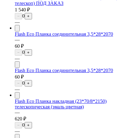
телескоп) ПОД ЗАКАЗ
1 540 ₽
0
−
+
—
Flash Eco Планка соединительная 3,5*28*2070
—
60 ₽
0
−
+
—
Flash Eco Планка соединительная 3,5*28*2070
60 ₽
0
−
+
—
Flash Eco Планка накладная (23*70/8*2150)
телескопическая (эмаль цветная)
—
620 ₽
0
−
+
—