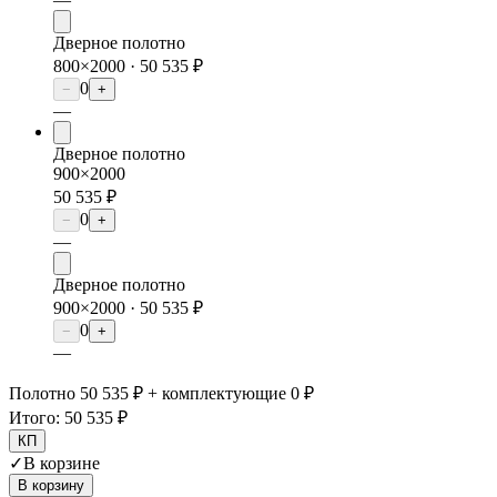
Дверное полотно
800×2000 ·
50 535 ₽
0
−
+
—
Дверное полотно
900×2000
50 535 ₽
0
−
+
—
Дверное полотно
900×2000 ·
50 535 ₽
0
−
+
—
Полотно 50 535 ₽ + комплектующие 0 ₽
Итого:
50 535 ₽
КП
✓
В корзине
В корзину