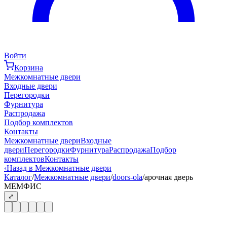
Войти
Корзина
Межкомнатные двери
Входные двери
Перегородки
Фурнитура
Распродажа
Подбор комплектов
Контакты
Межкомнатные двери
Входные
двери
Перегородки
Фурнитура
Распродажа
Подбор
комплектов
Контакты
‹
Назад в Межкомнатные двери
Каталог
/
Межкомнатные двери
/
doors-ola
/
арочная дверь
МЕМФИС
⤢