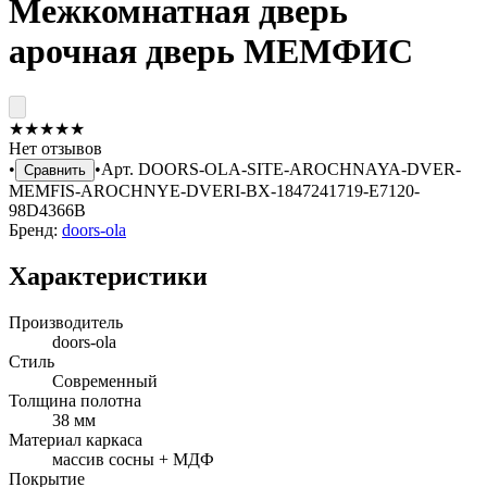
Межкомнатная дверь
арочная дверь МЕМФИС
★
★
★
★
★
Нет отзывов
•
•
Арт.
DOORS-OLA-SITE-AROCHNAYA-DVER-
Сравнить
MEMFIS-AROCHNYE-DVERI-BX-1847241719-E7120-
98D4366B
Бренд:
doors-ola
Характеристики
Производитель
doors-ola
Стиль
Современный
Толщина полотна
38 мм
Материал каркаса
массив сосны + МДФ
Покрытие