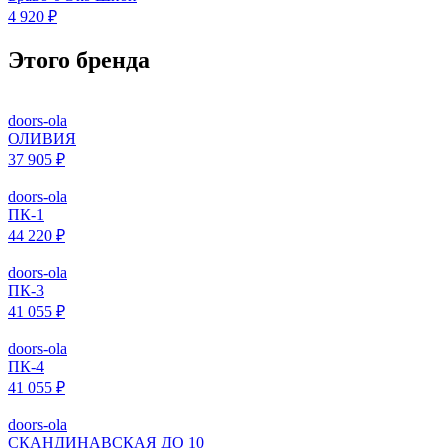
4 920 ₽
Этого бренда
doors-ola
ОЛИВИЯ
37 905 ₽
doors-ola
ПК-1
44 220 ₽
doors-ola
ПК-3
41 055 ₽
doors-ola
ПК-4
41 055 ₽
doors-ola
СКАНДИНАВСКАЯ ДО 10