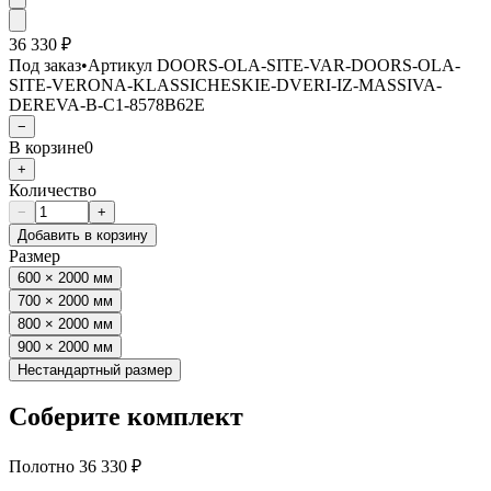
36 330 ₽
Под заказ
•
Артикул
DOORS-OLA-SITE-VAR-DOORS-OLA-
SITE-VERONA-KLASSICHESKIE-DVERI-IZ-MASSIVA-
DEREVA-B-C1-8578B62E
−
В корзине
0
+
Количество
−
+
Добавить в корзину
Размер
600 × 2000 мм
700 × 2000 мм
800 × 2000 мм
900 × 2000 мм
Нестандартный размер
Соберите комплект
Полотно
36 330 ₽