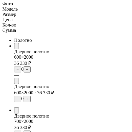
Фото
Модель
Размер
Цена
Кол-во
Сумма
Полотно
Дверное полотно
600×2000
36 330 ₽
0
−
+
—
Дверное полотно
600×2000 ·
36 330 ₽
0
−
+
—
Дверное полотно
700×2000
36 330 ₽