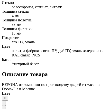
Стекло
белое/бронза, сатинат, витраж
Толщина стекла
4 мм.
Толщина полотна
38 мм
Толщина филенки
18 мм.
Покрытие
лак ПУ, эмаль
Цвет
палитра фабрики сосна ПУ, дуб ПУ, эмаль колеровка по
RAL classic, NCS
Багет
фигурный багет
Описание товара
ВЕРОНА от компании по производству дверей из массива
Doors-Ola в Москве
Цвет
П