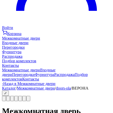
Войти
Корзина
Межкомнатные двери
Входные двери
Перегородки
Фурнитура
Распродажа
Подбор комплектов
Контакты
Межкомнатные двери
Входные
двери
Перегородки
Фурнитура
Распродажа
Подбор
комплектов
Контакты
‹
Назад в Межкомнатные двери
Каталог
/
Межкомнатные двери
/
doors-ola
/
ВЕРОНА
⤢
Межкомнатная дверь