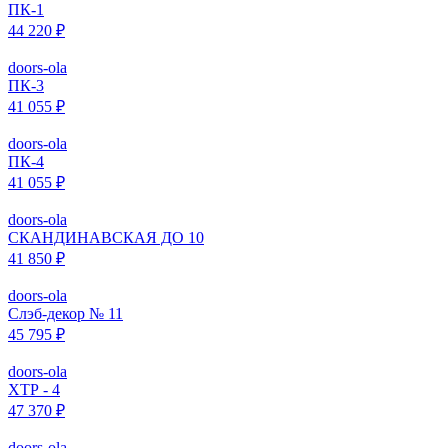
ПК-1
44 220 ₽
doors-ola
ПК-3
41 055 ₽
doors-ola
ПК-4
41 055 ₽
doors-ola
СКАНДИНАВСКАЯ ДО 10
41 850 ₽
doors-ola
Слэб-декор № 11
45 795 ₽
doors-ola
ХТР - 4
47 370 ₽
doors-ola