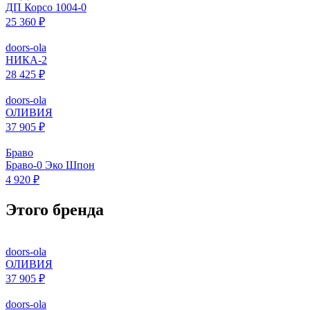
ДП Корсо 1004-0
25 360 ₽
doors-ola
НИКА-2
28 425 ₽
doors-ola
ОЛИВИЯ
37 905 ₽
Браво
Браво-0 Эко Шпон
4 920 ₽
Этого бренда
doors-ola
ОЛИВИЯ
37 905 ₽
doors-ola