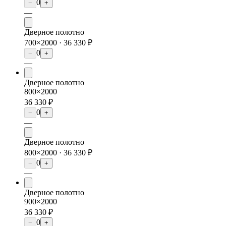
0
−
+
—
Дверное полотно
700×2000 ·
36 330 ₽
0
−
+
—
Дверное полотно
800×2000
36 330 ₽
0
−
+
—
Дверное полотно
800×2000 ·
36 330 ₽
0
−
+
—
Дверное полотно
900×2000
36 330 ₽
0
−
+