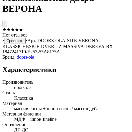
ВЕРОНА
★
★
★
★
★
Нет отзывов
•
•
Арт.
DOORS-OLA-SITE-VERONA-
Сравнить
KLASSICHESKIE-DVERI-IZ-MASSIVA-DEREVA-BX-
1847241719-E253-55A8175A
Бренд:
doors-ola
Характеристики
Производитель
doors-ola
Стиль
Классика
Материал
массив сосны + шпон сосны/ массив дуба
Материал филенки
МДФ + шпон fineline
Остекление
ДГ, ДО