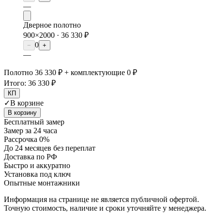
—
Дверное полотно
900×2000 ·
36 330 ₽
0
−
+
—
Полотно 36 330 ₽ + комплектующие 0 ₽
Итого:
36 330 ₽
КП
✓
В корзине
В корзину
Бесплатный замер
Замер за 24 часа
Рассрочка 0%
До 24 месяцев без переплат
Доставка по РФ
Быстро и аккуратно
Установка под ключ
Опытные монтажники
Информация на странице не является публичной офертой.
Точную стоимость, наличие и сроки уточняйте у менеджера.