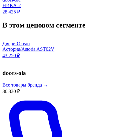
НИКА-2
28 425 ₽
В этом ценовом сегменте
Двери Океан
Астория/Astoria AST02V
43 250 ₽
doors-ola
Все товары бренда →
36 330 ₽