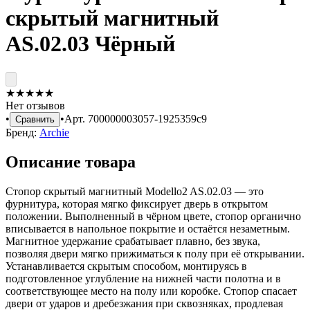
скрытый магнитный
AS.02.03 Чёрный
★
★
★
★
★
Нет отзывов
•
•
Арт.
700000003057-1925359c9
Сравнить
Бренд:
Archie
Описание товара
Стопор скрытый магнитный Modello2 AS.02.03 — это
фурнитура, которая мягко фиксирует дверь в открытом
положении. Выполненный в чёрном цвете, стопор органично
вписывается в напольное покрытие и остаётся незаметным.
Магнитное удержание срабатывает плавно, без звука,
позволяя двери мягко прижиматься к полу при её открывании.
Устанавливается скрытым способом, монтируясь в
подготовленное углубление на нижней части полотна и в
соответствующее место на полу или коробке. Стопор спасает
двери от ударов и дребезжания при сквозняках, продлевая