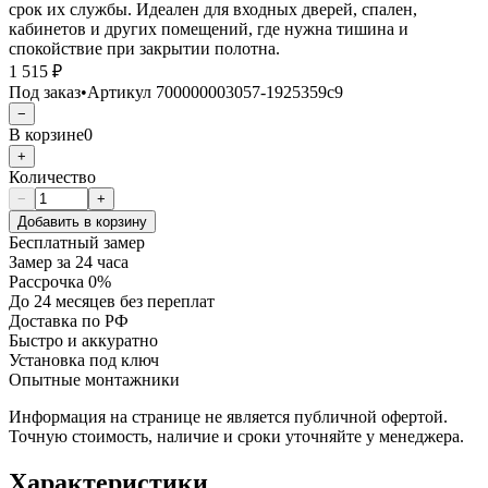
срок их службы. Идеален для входных дверей, спален,
кабинетов и других помещений, где нужна тишина и
спокойствие при закрытии полотна.
1 515 ₽
Под заказ
•
Артикул
700000003057-1925359c9
−
В корзине
0
+
Количество
−
+
Добавить в корзину
Бесплатный замер
Замер за 24 часа
Рассрочка 0%
До 24 месяцев без переплат
Доставка по РФ
Быстро и аккуратно
Установка под ключ
Опытные монтажники
Информация на странице не является публичной офертой.
Точную стоимость, наличие и сроки уточняйте у менеджера.
Характеристики