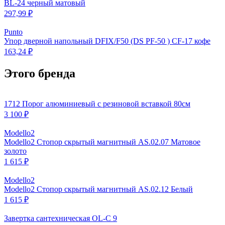
BL-24 черный матовый
297,99 ₽
Punto
Упор дверной напольный DFIX/F50 (DS PF-50 ) CF-17 кофе
163,24 ₽
Этого бренда
1712 Порог алюминиевый с резиновой вставкой 80см
3 100 ₽
Modello2
Modello2 Стопор скрытый магнитный AS.02.07 Матовое
золото
1 615 ₽
Modello2
Modello2 Стопор скрытый магнитный AS.02.12 Белый
1 615 ₽
Завертка сантехническая OL-C 9