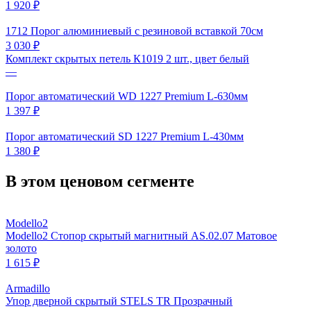
1 920 ₽
1712 Порог алюминиевый с резиновой вставкой 70см
3 030 ₽
Комплект скрытых петель К1019 2 шт., цвет белый
—
Порог автоматический WD 1227 Premium L-630мм
1 397 ₽
Порог автоматический SD 1227 Premium L-430мм
1 380 ₽
В этом ценовом сегменте
Modello2
Modello2 Стопор скрытый магнитный AS.02.07 Матовое
золото
1 615 ₽
Armadillo
Упор дверной скрытый STELS TR Прозрачный