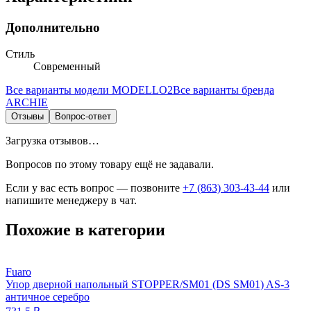
Дополнительно
Стиль
Современный
Все варианты модели
MODELLO2
Все варианты бренда
ARCHIE
Отзывы
Вопрос-ответ
Загрузка отзывов…
Вопросов по этому товару ещё не задавали.
Если у вас есть вопрос — позвоните
+7 (863) 303-43-44
или
напишите менеджеру в чат.
Похожие в категории
Fuaro
Упор дверной напольный STOPPER/SM01 (DS SM01) AS-3
античное серебро