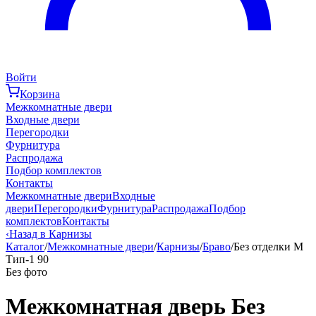
Войти
Корзина
Межкомнатные двери
Входные двери
Перегородки
Фурнитура
Распродажа
Подбор комплектов
Контакты
Межкомнатные двери
Входные
двери
Перегородки
Фурнитура
Распродажа
Подбор
комплектов
Контакты
‹
Назад в Карнизы
Каталог
/
Межкомнатные двери
/
Карнизы
/
Браво
/
Без отделки М
Тип-1 90
Без фото
Межкомнатная дверь Без