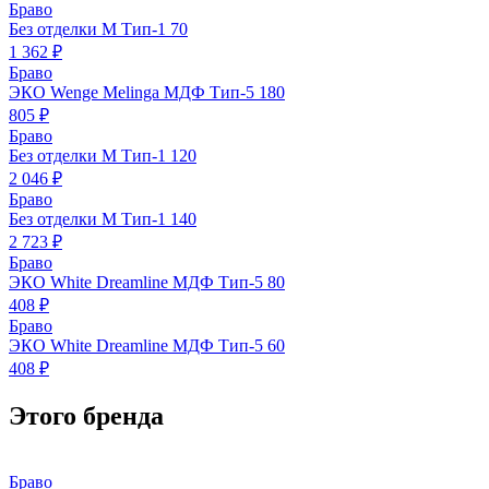
Браво
Без отделки М Тип-1 70
1 362 ₽
Браво
ЭКО Wenge Melinga МДФ Тип-5 180
805 ₽
Браво
Без отделки М Тип-1 120
2 046 ₽
Браво
Без отделки М Тип-1 140
2 723 ₽
Браво
ЭКО White Dreamline МДФ Тип-5 80
408 ₽
Браво
ЭКО White Dreamline МДФ Тип-5 60
408 ₽
Этого бренда
Браво