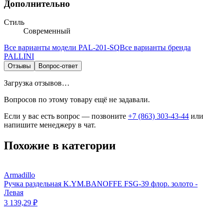
Дополнительно
Стиль
Современный
Все варианты модели
PAL-201-SQ
Все варианты бренда
PALLINI
Отзывы
Вопрос-ответ
Загрузка отзывов…
Вопросов по этому товару ещё не задавали.
Если у вас есть вопрос — позвоните
+7 (863) 303-43-44
или
напишите менеджеру в чат.
Похожие в категории
Armadillo
Ручка раздельная K.YM.BANOFFE FSG-39 флор. золото -
Левая
3 139,29 ₽