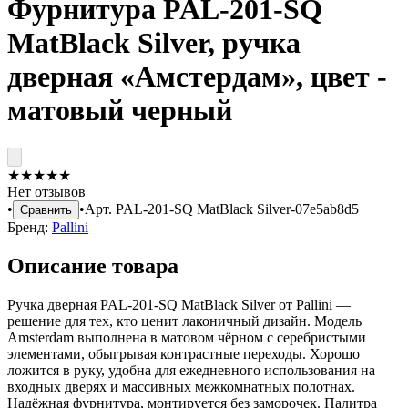
Фурнитура PAL-201-SQ
MatBlack Silver, ручка
дверная «Амстердам», цвет -
матовый черный
★
★
★
★
★
Нет отзывов
•
•
Арт.
PAL-201-SQ MatBlack Silver-07e5ab8d5
Сравнить
Бренд:
Pallini
Описание товара
Ручка дверная PAL-201-SQ MatBlack Silver от Pallini —
решение для тех, кто ценит лаконичный дизайн. Модель
Amsterdam выполнена в матовом чёрном с серебристыми
элементами, обыгрывая контрастные переходы. Хорошо
ложится в руку, удобна для ежедневного использования на
входных дверях и массивных межкомнатных полотнах.
Надёжная фурнитура, монтируется без заморочек. Палитра