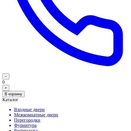
−
0
+
В корзину
Каталог
Входные двери
Межкомнатные двери
Перегородки
Фурнитура
Распродажа