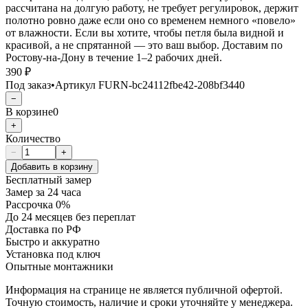
рассчитана на долгую работу, не требует регулировок, держит
полотно ровно даже если оно со временем немного «повело»
от влажности. Если вы хотите, чтобы петля была видной и
красивой, а не спрятанной — это ваш выбор. Доставим по
Ростову-на-Дону в течение 1–2 рабочих дней.
390 ₽
Под заказ
•
Артикул
FURN-bc24112fbe42-208bf3440
−
В корзине
0
+
Количество
−
+
Добавить в корзину
Бесплатный замер
Замер за 24 часа
Рассрочка 0%
До 24 месяцев без переплат
Доставка по РФ
Быстро и аккуратно
Установка под ключ
Опытные монтажники
Информация на странице не является публичной офертой.
Точную стоимость, наличие и сроки уточняйте у менеджера.