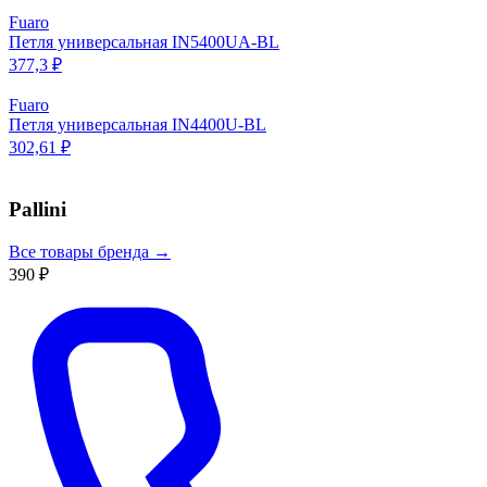
Fuaro
Петля универсальная IN5400UA-BL
377,3 ₽
Fuaro
Петля универсальная IN4400U-BL
302,61 ₽
Pallini
Все товары бренда →
390 ₽