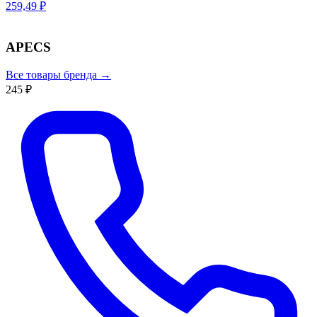
259,49 ₽
APECS
Все товары бренда →
245 ₽