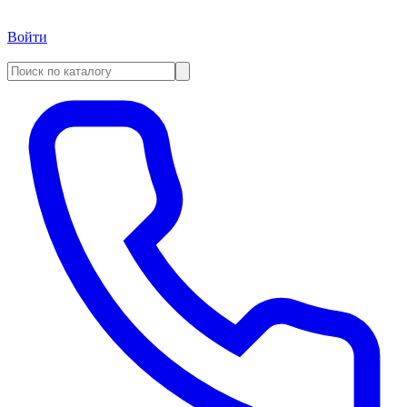
Войти