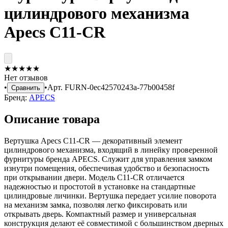
цилиндрового механизма
Apecs C11-CR
★
★
★
★
★
Нет отзывов
•
•
Арт.
FURN-0ec42570243a-77b00458f
Сравнить
Бренд:
APECS
Описание товара
Вертушка Apecs C11-CR — декоративный элемент
цилиндрового механизма, входящий в линейку проверенной
фурнитуры бренда APECS. Служит для управления замком
изнутри помещения, обеспечивая удобство и безопасность
при открывании двери. Модель C11-CR отличается
надежностью и простотой в установке на стандартные
цилиндровые личинки. Вертушка передает усилие поворота
на механизм замка, позволяя легко фиксировать или
открывать дверь. Компактный размер и универсальная
конструкция делают её совместимой с большинством дверных