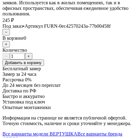
замков. Используется как в жилых помещениях, так и в
офисных пространствах, обеспечивая ежедневное удобство
пользования.
245 ₽
Под заказ
•
Артикул
FURN-0ec42570243a-77b00458f
−
В корзине
0
+
Количество
−
+
Добавить в корзину
Бесплатный замер
Замер за 24 часа
Рассрочка 0%
До 24 месяцев без переплат
Доставка по РФ
Быстро и аккуратно
Установка под ключ
Опытные монтажники
Информация на странице не является публичной офертой.
Точную стоимость, наличие и сроки уточняйте у менеджера.
Все варианты модели
ВЕРТУШКА
Все варианты бренда