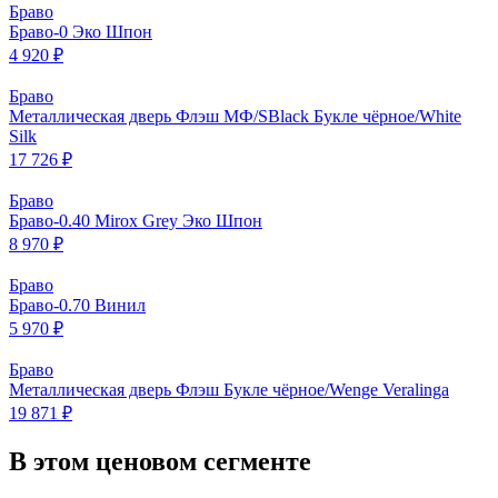
Браво
Браво-0 Эко Шпон
4 920 ₽
Браво
Металлическая дверь Флэш МФ/SBlack Букле чёрное/White
Silk
17 726 ₽
Браво
Браво-0.40 Mirox Grey Эко Шпон
8 970 ₽
Браво
Браво-0.70 Винил
5 970 ₽
Браво
Металлическая дверь Флэш Букле чёрное/Wenge Veralinga
19 871 ₽
В этом ценовом сегменте