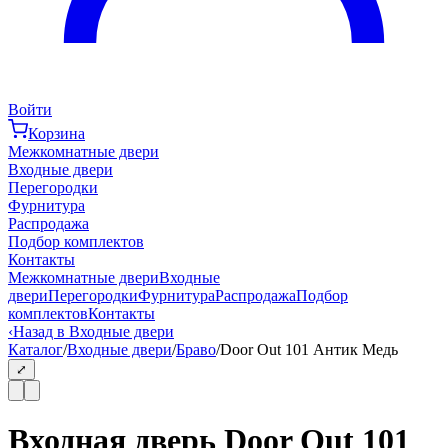
Войти
Корзина
Межкомнатные двери
Входные двери
Перегородки
Фурнитура
Распродажа
Подбор комплектов
Контакты
Межкомнатные двери
Входные
двери
Перегородки
Фурнитура
Распродажа
Подбор
комплектов
Контакты
‹
Назад в Входные двери
Каталог
/
Входные двери
/
Браво
/
Door Out 101 Антик Медь
⤢
Входная дверь Door Out 101