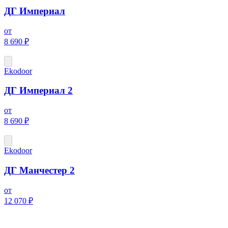
ДГ Империал
от
8 690 ₽
Ekodoor
ДГ Империал 2
от
8 690 ₽
Ekodoor
ДГ Манчестер 2
от
12 070 ₽