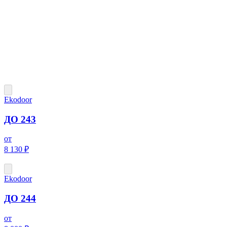
Ekodoor
ДО 243
от
8 130 ₽
Ekodoor
ДО 244
от