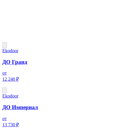
Ekodoor
ДО Гранд
от
12 240 ₽
Ekodoor
ДО Империал
от
13 730 ₽