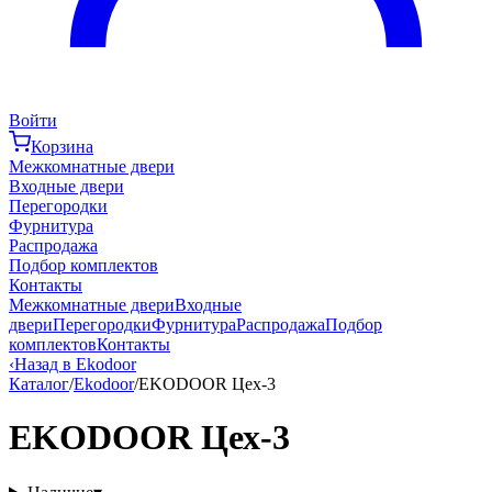
Войти
Корзина
Межкомнатные двери
Входные двери
Перегородки
Фурнитура
Распродажа
Подбор комплектов
Контакты
Межкомнатные двери
Входные
двери
Перегородки
Фурнитура
Распродажа
Подбор
комплектов
Контакты
‹
Назад в Ekodoor
Каталог
/
Ekodoor
/
EKODOOR Цех-3
EKODOOR Цех-3