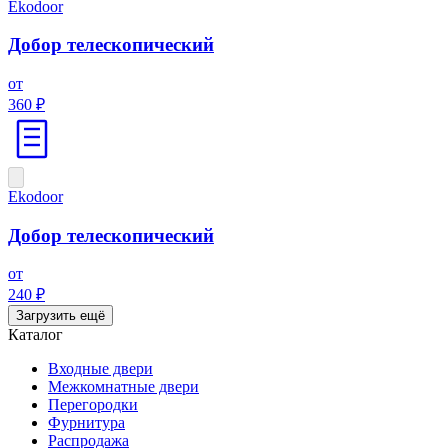
Ekodoor
Добор телескопический
от
360 ₽
Ekodoor
Добор телескопический
от
240 ₽
Загрузить ещё
Каталог
Входные двери
Межкомнатные двери
Перегородки
Фурнитура
Распродажа