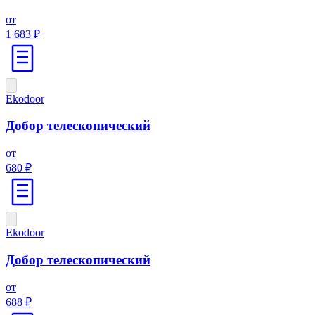
от
1 683 ₽
Ekodoor
Добор телескопический
от
680 ₽
Ekodoor
Добор телескопический
от
688 ₽