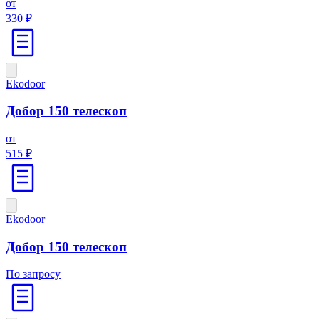
от
330 ₽
Ekodoor
Добор 150 телескоп
от
515 ₽
Ekodoor
Добор 150 телескоп
По запросу