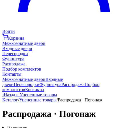
Войти
Корзина
Межкомнатные двери
Входные двери
Перегородки
Фурнитура
Распродажа
Подбор комплектов
Контакты
Межкомнатные двери
Входные
двери
Перегородки
Фурнитура
Распродажа
Подбор
комплектов
Контакты
‹
Назад в Уцененные товары
Каталог
/
Уцененные товары
/
Распродажа · Погонаж
Распродажа · Погонаж