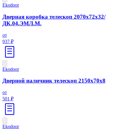
Ekodoor
Дверная коробка телескоп 2070х72х32/
ДК.04.ЭМЛ.М.
от
937 ₽
Ekodoor
Дверной наличник телескоп 2150х70х8
от
501 ₽
Ekodoor