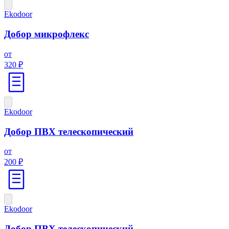
Ekodoor
Добор микрофлекс
от
320 ₽
Ekodoor
Добор ПВХ телескопический
от
200 ₽
Ekodoor
Добор ПВХ телескопический