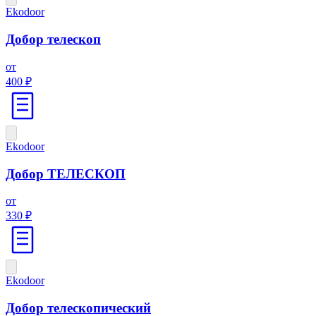
Ekodoor
Добор телескоп
от
400 ₽
Ekodoor
Добор ТЕЛЕСКОП
от
330 ₽
Ekodoor
Добор телескопический