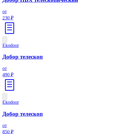
от
230 ₽
Ekodoor
Добор телескоп
от
490 ₽
Ekodoor
Добор телескоп
от
850 ₽