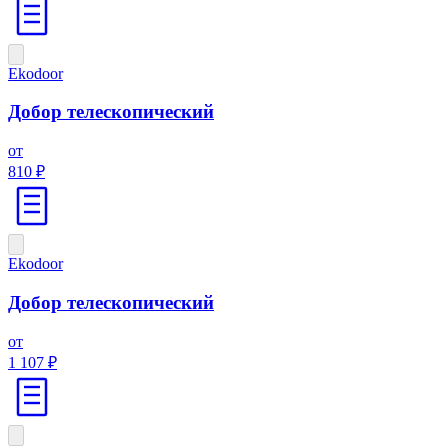
Ekodoor
Добор телескопический
от
810 ₽
Ekodoor
Добор телескопический
от
1 107 ₽