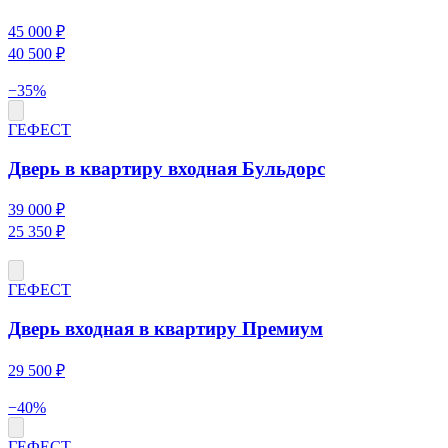
45 000 ₽
40 500 ₽
−
35
%
ГЕФЕСТ
Дверь в квартиру входная Бульдорс
39 000 ₽
25 350 ₽
ГЕФЕСТ
Дверь входная в квартиру Премиум
29 500 ₽
−
40
%
ГЕФЕСТ