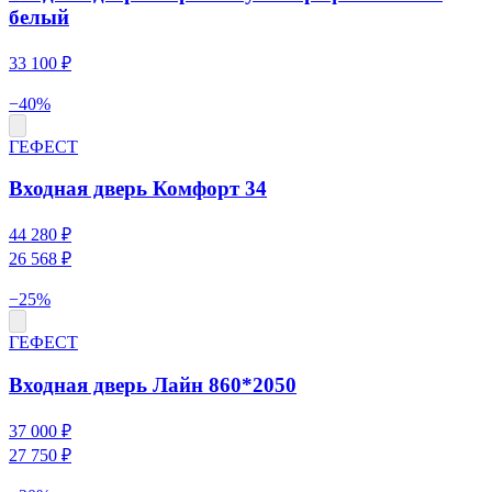
белый
33 100 ₽
−
40
%
ГЕФЕСТ
Входная дверь Комфорт 34
44 280 ₽
26 568 ₽
−
25
%
ГЕФЕСТ
Входная дверь Лайн 860*2050
37 000 ₽
27 750 ₽