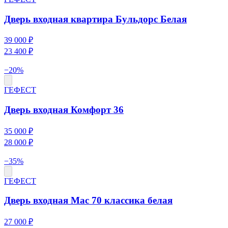
Дверь входная квартира Бульдорс Белая
39 000 ₽
23 400 ₽
−
20
%
ГЕФЕСТ
Дверь входная Комфорт 36
35 000 ₽
28 000 ₽
−
35
%
ГЕФЕСТ
Дверь входная Мас 70 классика белая
27 000 ₽