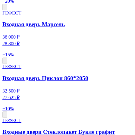
−
20
%
ГЕФЕСТ
Входная дверь Марсель
36 000 ₽
28 800 ₽
−
15
%
ГЕФЕСТ
Входная дверь Циклон 860*2050
32 500 ₽
27 625 ₽
−
10
%
ГЕФЕСТ
Входные двери Стеклопакет Букле графит