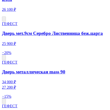
26 100 ₽
ГЕФЕСТ
Дверь мет.9см Серебро Лиственница беж.царга
25 900 ₽
−
20
%
ГЕФЕСТ
Дверь металлическая mass 90
34 000 ₽
27 200 ₽
−
15
%
ГЕФЕСТ