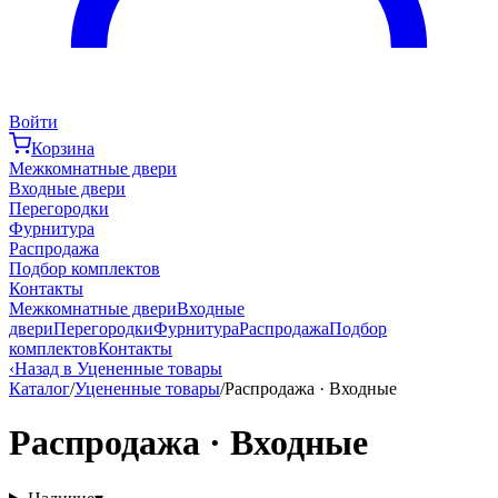
Войти
Корзина
Межкомнатные двери
Входные двери
Перегородки
Фурнитура
Распродажа
Подбор комплектов
Контакты
Межкомнатные двери
Входные
двери
Перегородки
Фурнитура
Распродажа
Подбор
комплектов
Контакты
‹
Назад в Уцененные товары
Каталог
/
Уцененные товары
/
Распродажа · Входные
Распродажа · Входные