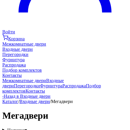
Войти
Корзина
Межкомнатные двери
Входные двери
Перегородки
Фурнитура
Распродажа
Подбор комплектов
Контакты
Межкомнатные двери
Входные
двери
Перегородки
Фурнитура
Распродажа
Подбор
комплектов
Контакты
‹
Назад в Входные двери
Каталог
/
Входные двери
/
Мегадвери
Мегадвери