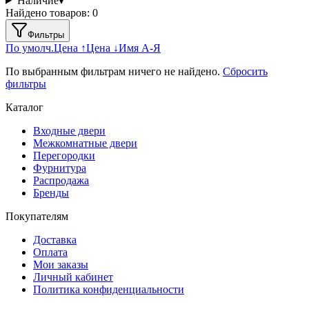
Наличие
▾
Найдено товаров:
0
Фильтры
По умолч.
Цена ↑
Цена ↓
Имя А-Я
По выбранным фильтрам ничего не найдено.
Сбросить
фильтры
Каталог
Входные двери
Межкомнатные двери
Перегородки
Фурнитура
Распродажа
Бренды
Покупателям
Доставка
Оплата
Мои заказы
Личный кабинет
Политика конфиденциальности