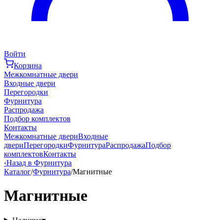
Войти
Корзина
Межкомнатные двери
Входные двери
Перегородки
Фурнитура
Распродажа
Подбор комплектов
Контакты
Межкомнатные двери
Входные
двери
Перегородки
Фурнитура
Распродажа
Подбор
комплектов
Контакты
‹
Назад в Фурнитура
Каталог
/
Фурнитура
/
Магнитные
Магнитные