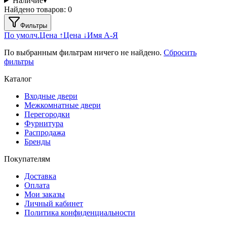
Наличие
▾
Найдено товаров:
0
Фильтры
По умолч.
Цена ↑
Цена ↓
Имя А-Я
По выбранным фильтрам ничего не найдено.
Сбросить
фильтры
Каталог
Входные двери
Межкомнатные двери
Перегородки
Фурнитура
Распродажа
Бренды
Покупателям
Доставка
Оплата
Мои заказы
Личный кабинет
Политика конфиденциальности