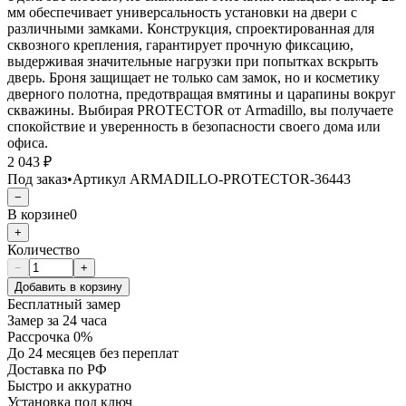
мм обеспечивает универсальность установки на двери с
различными замками. Конструкция, спроектированная для
сквозного крепления, гарантирует прочную фиксацию,
выдерживая значительные нагрузки при попытках вскрыть
дверь. Броня защищает не только сам замок, но и косметику
дверного полотна, предотвращая вмятины и царапины вокруг
скважины. Выбирая PROTECTOR от Armadillo, вы получаете
спокойствие и уверенность в безопасности своего дома или
офиса.
2 043 ₽
Под заказ
•
Артикул
ARMADILLO-PROTECTOR-36443
−
В корзине
0
+
Количество
−
+
Добавить в корзину
Бесплатный замер
Замер за 24 часа
Рассрочка 0%
До 24 месяцев без переплат
Доставка по РФ
Быстро и аккуратно
Установка под ключ