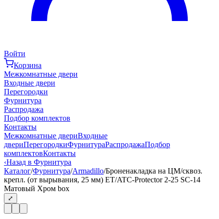
Войти
Корзина
Межкомнатные двери
Входные двери
Перегородки
Фурнитура
Распродажа
Подбор комплектов
Контакты
Межкомнатные двери
Входные
двери
Перегородки
Фурнитура
Распродажа
Подбор
комплектов
Контакты
‹
Назад в Фурнитура
Каталог
/
Фурнитура
/
Armadillo
/
Броненакладка на ЦМ/сквоз.
крепл. (от вырывания, 25 мм) ET/ATC-Protector 2-25 SC-14
Матовый Хром box
⤢