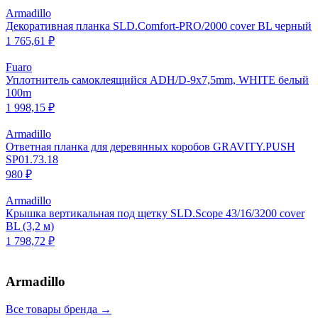
Armadillo
Декоративная планка SLD.Comfort-PRO/2000 cover BL черный
1 765,61 ₽
Fuaro
Уплотнитель самоклеящийся ADH/D-9x7,5mm, WHITE белый
100m
1 998,15 ₽
Armadillo
Ответная планка для деревянных коробов GRAVITY.PUSH
SP01.73.18
980 ₽
Armadillo
Крышка вертикальная под щетку SLD.Scope 43/16/3200 cover
BL (3,2 м)
1 798,72 ₽
Armadillo
Все товары бренда →