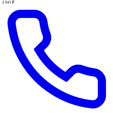
2 043 ₽