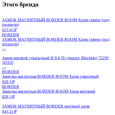
Этого бренда
ЗАМОК МАГНИТНЫЙ BORDER ROOM Хром глянец (под
цилиндр)
653,65 ₽
BORDER
ЗАМОК МАГНИТНЫЙ BORDER ROOM Хром глянец (под
цилиндр)
—
Замок врезной сувальдный К 8-6 Пт (аналог Blockido) 72250
/45335
—
BORDER
Защелка магнитная BORDER ROOM Хром глянцевый
828,3 ₽
BORDER
Защелка магнитная BORDER ROOM Хром матовый
828,3 ₽
ЗАМОК МАГНИТНЫЙ BORDER матовый хром
845,21 ₽