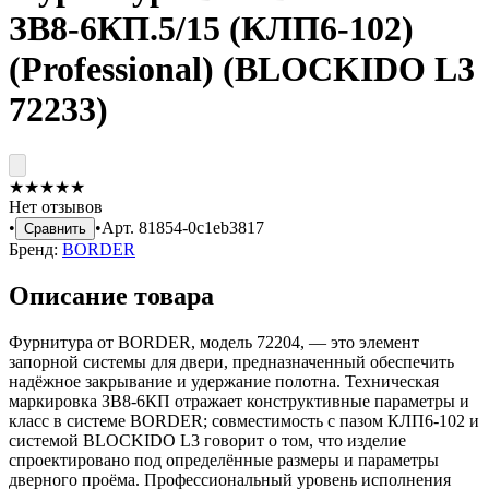
ЗВ8-6КП.5/15 (КЛП6-102)
(Professional) (BLOCKIDO L3
72233)
★
★
★
★
★
Нет отзывов
•
•
Арт.
81854-0c1eb3817
Сравнить
Бренд:
BORDER
Описание товара
Фурнитура от BORDER, модель 72204, — это элемент
запорной системы для двери, предназначенный обеспечить
надёжное закрывание и удержание полотна. Техническая
маркировка ЗВ8-6КП отражает конструктивные параметры и
класс в системе BORDER; совместимость с пазом КЛП6-102 и
системой BLOCKIDO L3 говорит о том, что изделие
спроектировано под определённые размеры и параметры
дверного проёма. Профессиональный уровень исполнения