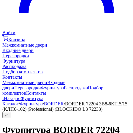
Войти
Корзина
Межкомнатные двери
Входные двери
Перегородки
Фурнитура
Распродажа
Подбор комплектов
Контакты
Межкомнатные двери
Входные
двери
Перегородки
Фурнитура
Распродажа
Подбор
комплектов
Контакты
‹
Назад в Фурнитура
Каталог
/
Фурнитура
/
BORDER
/
BORDER 72204 ЗВ8-6КП.5/15
(КЛП6-102) (Professional) (BLOCKIDO L3 72233)
⤢
Фурнитура BORDER 72204