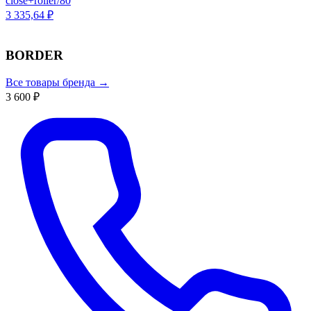
close+roller/80
3 335,64 ₽
BORDER
Все товары бренда →
3 600 ₽