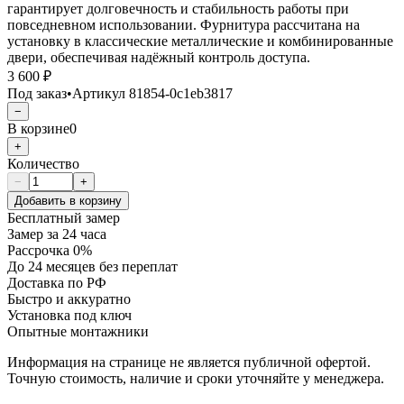
гарантирует долговечность и стабильность работы при
повседневном использовании. Фурнитура рассчитана на
установку в классические металлические и комбинированные
двери, обеспечивая надёжный контроль доступа.
3 600 ₽
Под заказ
•
Артикул
81854-0c1eb3817
−
В корзине
0
+
Количество
−
+
Добавить в корзину
Бесплатный замер
Замер за 24 часа
Рассрочка 0%
До 24 месяцев без переплат
Доставка по РФ
Быстро и аккуратно
Установка под ключ
Опытные монтажники
Информация на странице не является публичной офертой.
Точную стоимость, наличие и сроки уточняйте у менеджера.