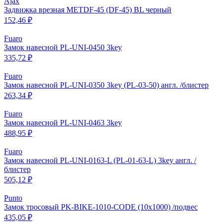
Ajax
Задвижка врезная METDF-45 (DF-45) BL черный
152,46 ₽
Fuaro
Замок навесной PL-UNI-0450 3key
335,72 ₽
Fuaro
Замок навесной PL-UNI-0350 3key (PL-03-50) англ. /блистер
263,34 ₽
Fuaro
Замок навесной PL-UNI-0463 3key
488,95 ₽
Fuaro
Замок навесной PL-UNI-0163-L (PL-01-63-L) 3key англ. /
блистер
505,12 ₽
Punto
Замок тросовый PK-BIKE-1010-CODE (10х1000) /подвес
435,05 ₽