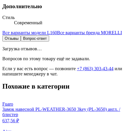
Дополнительно
Стиль
Современный
Все варианты модели
L160
Все варианты бренда
MORELLI
Отзывы
Вопрос-ответ
Загрузка отзывов…
Вопросов по этому товару ещё не задавали.
Если у вас есть вопрос — позвоните
+7 (863) 303-43-44
или
напишите менеджеру в чат.
Похожие в категории
Fuaro
Замок навесной PL-WEATHER-3650 3key (PL-3650) англ. /
блистер
637,56 ₽