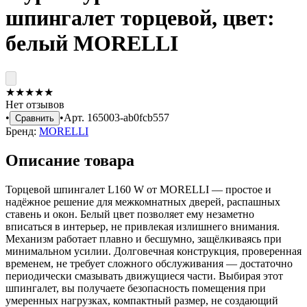
шпингалет торцевой, цвет:
белый MORELLI
★
★
★
★
★
Нет отзывов
•
•
Арт.
165003-ab0fcb557
Сравнить
Бренд:
MORELLI
Описание товара
Торцевой шпингалет L160 W от MORELLI — простое и
надёжное решение для межкомнатных дверей, распашных
ставень и окон. Белый цвет позволяет ему незаметно
вписаться в интерьер, не привлекая излишнего внимания.
Механизм работает плавно и бесшумно, защёлкиваясь при
минимальном усилии. Долговечная конструкция, проверенная
временем, не требует сложного обслуживания — достаточно
периодически смазывать движущиеся части. Выбирая этот
шпингалет, вы получаете безопасность помещения при
умеренных нагрузках, компактный размер, не создающий