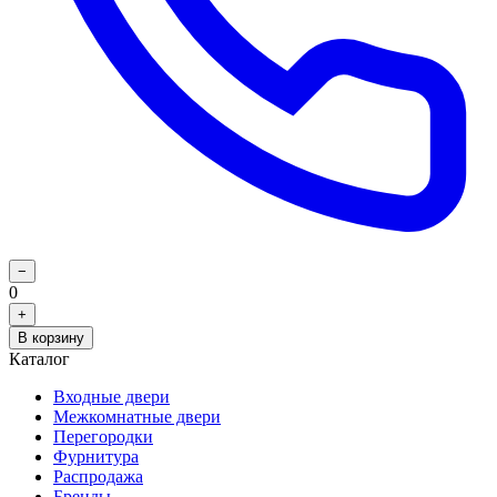
−
0
+
В корзину
Каталог
Входные двери
Межкомнатные двери
Перегородки
Фурнитура
Распродажа
Бренды