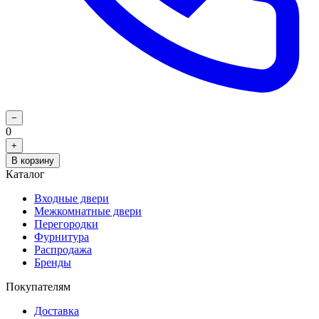
−
0
+
В корзину
Каталог
Входные двери
Межкомнатные двери
Перегородки
Фурнитура
Распродажа
Бренды
Покупателям
Доставка