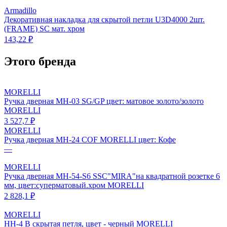
Armadillo
Декоративная накладка для скрытой петли U3D4000 2шт.
(FRAME) SC мат. хром
143,22 ₽
Этого бренда
MORELLI
Ручка дверная MH-03 SG/GP цвет: матовое золото/золото
MORELLI
3 527,7 ₽
MORELLI
Ручка дверная MH-24 CОF MORELLI цвет: Кофе
—
MORELLI
Ручка дверная MH-54-S6 SSC"MIRA"на квадратной розетке 6
мм, цвет:суперматовый.хром MORELLI
2 828,1 ₽
MORELLI
HH-4 B скрытая петля, цвет - черный MORELLI