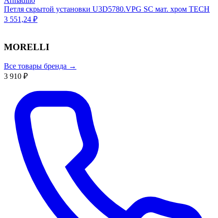
Armadillo
Петля скрытой установки U3D5780.VPG SC мат. хром TECH
3 551,24 ₽
MORELLI
Все товары бренда →
3 910 ₽