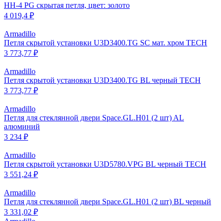
HH-4 PG скрытая петля, цвет: золото
4 019,4 ₽
Armadillo
Петля скрытой установки U3D3400.TG SC мат. хром TECH
3 773,77 ₽
Armadillo
Петля скрытой установки U3D3400.TG BL черный TECH
3 773,77 ₽
Armadillo
Петля для стеклянной двери Space.GL.H01 (2 шт) AL
алюминий
3 234 ₽
Armadillo
Петля скрытой установки U3D5780.VPG BL черный TECH
3 551,24 ₽
Armadillo
Петля для стеклянной двери Space.GL.H01 (2 шт) BL черный
3 331,02 ₽