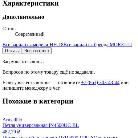
Характеристики
Дополнительно
Стиль
Современный
Все варианты модели
HH-18
Все варианты бренда
MORELLI
Отзывы
Вопрос-ответ
Загрузка отзывов…
Вопросов по этому товару ещё не задавали.
Если у вас есть вопрос — позвоните
+7 (863) 303-43-44
или
напишите менеджеру в чат.
Похожие в категории
Armadillo
Петля универсальная IN4500UC-BL
482,79 ₽
Петля скрытой установки U3D5000.VPG SC мат.хром