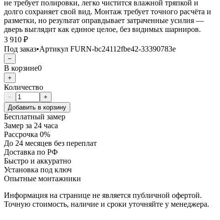
не требует полировки, легко чистится влажной тряпкой и
долго сохраняет свой вид. Монтаж требует точного расчёта и
разметки, но результат оправдывает затраченные усилия —
дверь выглядит как единое целое, без видимых шарниров.
3 910 ₽
Под заказ
•
Артикул
FURN-bc24112fbe42-33390783e
−
В корзине
0
+
Количество
−
+
Добавить в корзину
Бесплатный замер
Замер за 24 часа
Рассрочка 0%
До 24 месяцев без переплат
Доставка по РФ
Быстро и аккуратно
Установка под ключ
Опытные монтажники
Информация на странице не является публичной офертой.
Точную стоимость, наличие и сроки уточняйте у менеджера.