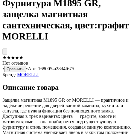
Фурнитура M1895 GR,
защелка магнитная
сантехническая, цвет:графит
MORELLI
★
★
★
★
★
Нет отзывов
•
•
Арт.
168005-a28d4f675
Сравнить
Бренд:
MORELLI
Описание товара
Защёлка магнитная M1895 GR от MORELLI — практичное и
надёжное решение для дверей ванной комнаты, кухни или
санузла, где нужна фиксация без полноценного замка.
Доступная в трёх вариантах цвета — графите, золоте и
матовом хроме — она подбирается под существующую
фурнитуру и стиль помещения, создавая единую композицию.
Магнитная система удерживает дверь в закрытом положении