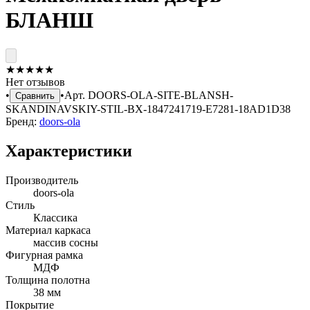
БЛАНШ
★
★
★
★
★
Нет отзывов
•
•
Арт.
DOORS-OLA-SITE-BLANSH-
Сравнить
SKANDINAVSKIY-STIL-BX-1847241719-E7281-18AD1D38
Бренд:
doors-ola
Характеристики
Производитель
doors-ola
Стиль
Классика
Материал каркаса
массив сосны
Фигурная рамка
МДФ
Толщина полотна
38 мм
Покрытие