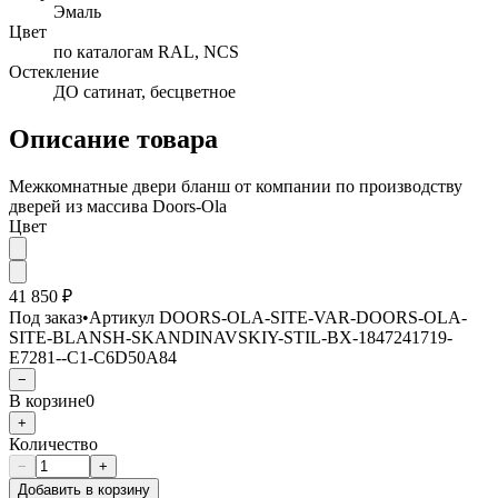
Эмаль
Цвет
по каталогам RAL, NCS
Остекление
ДО сатинат, бесцветное
Описание товара
Межкомнатные двери бланш от компании по производству
дверей из массива Doors-Ola
Цвет
41 850 ₽
Под заказ
•
Артикул
DOORS-OLA-SITE-VAR-DOORS-OLA-
SITE-BLANSH-SKANDINAVSKIY-STIL-BX-1847241719-
E7281--C1-C6D50A84
−
В корзине
0
+
Количество
−
+
Добавить в корзину