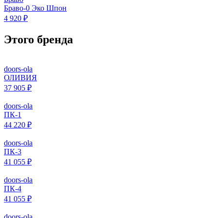
Браво-0 Эко Шпон
4 920 ₽
Этого бренда
doors-ola
ОЛИВИЯ
37 905 ₽
doors-ola
ПК-1
44 220 ₽
doors-ola
ПК-3
41 055 ₽
doors-ola
ПК-4
41 055 ₽
doors-ola