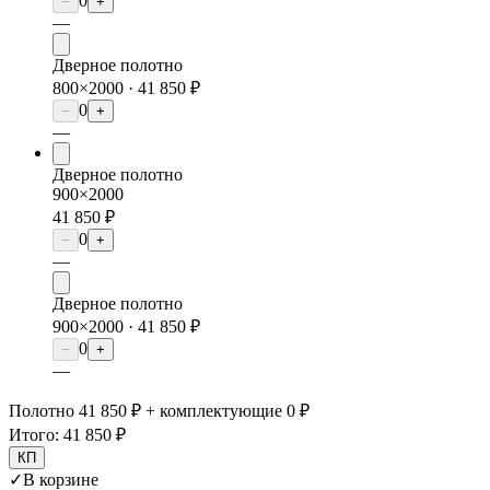
0
−
+
—
Дверное полотно
800×2000 ·
41 850 ₽
0
−
+
—
Дверное полотно
900×2000
41 850 ₽
0
−
+
—
Дверное полотно
900×2000 ·
41 850 ₽
0
−
+
—
Полотно 41 850 ₽ + комплектующие 0 ₽
Итого:
41 850 ₽
КП
✓
В корзине