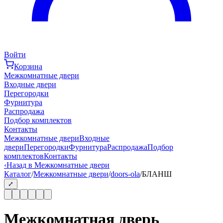
Войти
Корзина
Межкомнатные двери
Входные двери
Перегородки
Фурнитура
Распродажа
Подбор комплектов
Контакты
Межкомнатные двери
Входные
двери
Перегородки
Фурнитура
Распродажа
Подбор
комплектов
Контакты
‹
Назад в Межкомнатные двери
Каталог
/
Межкомнатные двери
/
doors-ola
/
БЛАНШ
⤢
Межкомнатная дверь