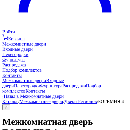
Войти
Корзина
Межкомнатные двери
Входные двери
Перегородки
Фурнитура
Распродажа
Подбор комплектов
Контакты
Межкомнатные двери
Входные
двери
Перегородки
Фурнитура
Распродажа
Подбор
комплектов
Контакты
‹
Назад в Межкомнатные двери
Каталог
/
Межкомнатные двери
/
Двери Регионов
/
БОГЕМИЯ 4
⤢
Межкомнатная дверь