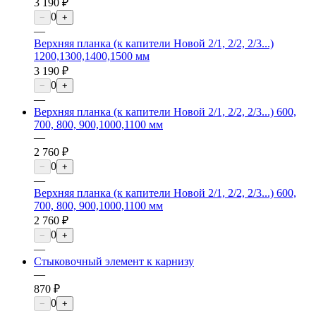
3 190 ₽
0
−
+
—
Верхняя планка (к капители Новой 2/1, 2/2, 2/3...)
1200,1300,1400,1500 мм
3 190 ₽
0
−
+
—
Верхняя планка (к капители Новой 2/1, 2/2, 2/3...) 600,
700, 800, 900,1000,1100 мм
—
2 760 ₽
0
−
+
—
Верхняя планка (к капители Новой 2/1, 2/2, 2/3...) 600,
700, 800, 900,1000,1100 мм
2 760 ₽
0
−
+
—
Стыковочный элемент к карнизу
—
870 ₽
0
−
+