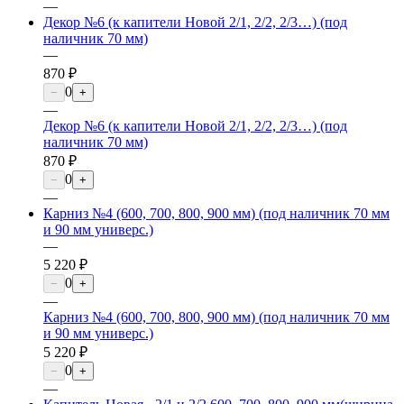
—
Декор №6 (к капители Новой 2/1, 2/2, 2/3…) (под
наличник 70 мм)
—
870 ₽
0
−
+
—
Декор №6 (к капители Новой 2/1, 2/2, 2/3…) (под
наличник 70 мм)
870 ₽
0
−
+
—
Карниз №4 (600, 700, 800, 900 мм) (под наличник 70 мм
и 90 мм универс.)
—
5 220 ₽
0
−
+
—
Карниз №4 (600, 700, 800, 900 мм) (под наличник 70 мм
и 90 мм универс.)
5 220 ₽
0
−
+
—