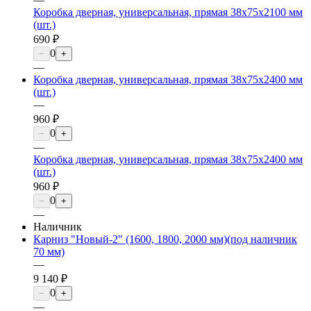
Коробка дверная, универсальная, прямая 38х75х2100 мм
(шт.)
690 ₽
0
−
+
—
Коробка дверная, универсальная, прямая 38х75х2400 мм
(шт.)
—
960 ₽
0
−
+
—
Коробка дверная, универсальная, прямая 38х75х2400 мм
(шт.)
960 ₽
0
−
+
—
Наличник
Карниз "Новый-2" (1600, 1800, 2000 мм)(под наличник
70 мм)
—
9 140 ₽
0
−
+
—