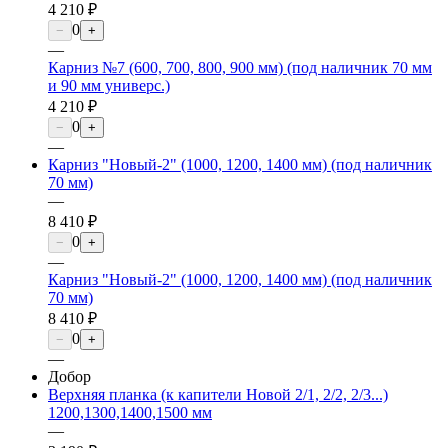
4 210 ₽
0
−
+
—
Карниз №7 (600, 700, 800, 900 мм) (под наличник 70 мм
и 90 мм универс.)
4 210 ₽
0
−
+
—
Карниз "Новый-2" (1000, 1200, 1400 мм) (под наличник
70 мм)
—
8 410 ₽
0
−
+
—
Карниз "Новый-2" (1000, 1200, 1400 мм) (под наличник
70 мм)
8 410 ₽
0
−
+
—
Добор
Верхняя планка (к капители Новой 2/1, 2/2, 2/3...)
1200,1300,1400,1500 мм
—