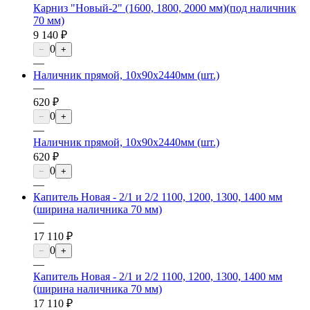
Карниз "Новый-2" (1600, 1800, 2000 мм)(под наличник
70 мм)
9 140 ₽
0
−
+
—
Наличник прямой, 10х90х2440мм (шт.)
—
620 ₽
0
−
+
—
Наличник прямой, 10х90х2440мм (шт.)
620 ₽
0
−
+
—
Капитель Новая - 2/1 и 2/2 1100, 1200, 1300, 1400 мм
(ширина наличника 70 мм)
—
17 110 ₽
0
−
+
—
Капитель Новая - 2/1 и 2/2 1100, 1200, 1300, 1400 мм
(ширина наличника 70 мм)
17 110 ₽