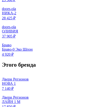
doors-ola
НИКА-2
28 425 ₽
doors-ola
ОЛИВИЯ
37 905 ₽
Браво
Браво-0 Эко Шпон
4 920 ₽
Этого бренда
Двери Регионов
НОВА 1
7 140 ₽
Двери Регионов
ЛАЙН 1 М
17 850 ₽