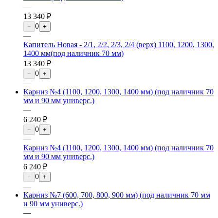
—
13 340 ₽
0
−
+
—
Капитель Новая - 2/1, 2/2, 2/3, 2/4 (верх) 1100, 1200, 1300,
1400 мм(под наличник 70 мм)
13 340 ₽
0
−
+
—
Карниз №4 (1100, 1200, 1300, 1400 мм) (под наличник 70
мм и 90 мм универс.)
—
6 240 ₽
0
−
+
—
Карниз №4 (1100, 1200, 1300, 1400 мм) (под наличник 70
мм и 90 мм универс.)
6 240 ₽
0
−
+
—
Карниз №7 (600, 700, 800, 900 мм) (под наличник 70 мм
и 90 мм универс.)
—