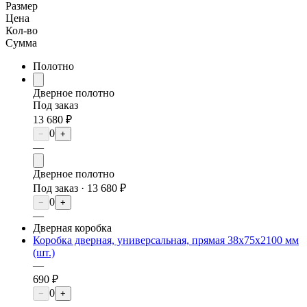
Размер
Цена
Кол-во
Сумма
Полотно
Дверное полотно
Под заказ
13 680 ₽
0
−
+
—
Дверное полотно
Под заказ ·
13 680 ₽
0
−
+
—
Дверная коробка
Коробка дверная, универсальная, прямая 38х75х2100 мм
(шт.)
—
690 ₽
0
−
+
—