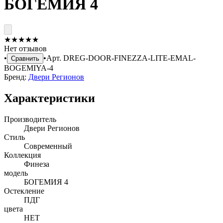
БОГЕМИЯ 4
★
★
★
★
★
Нет отзывов
•
•
Арт.
DREG-DOOR-FINEZZA-LITE-EMAL-
Сравнить
BOGEMIYA-4
Бренд:
Двери Регионов
Характеристики
Производитель
Двери Регионов
Стиль
Современный
Коллекция
Финеза
модель
БОГЕМИЯ 4
Остекление
ПДГ
цвета
НЕТ