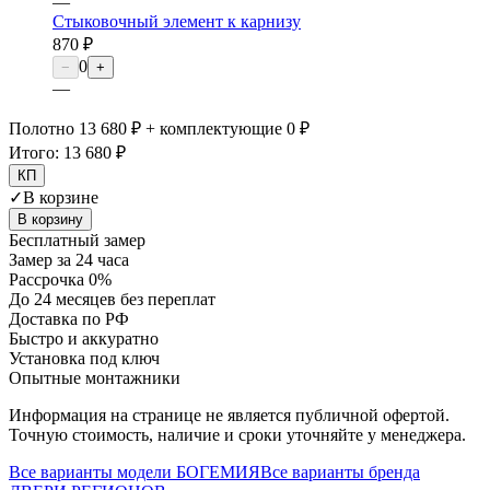
—
Стыковочный элемент к карнизу
870 ₽
0
−
+
—
Полотно 13 680 ₽ + комплектующие 0 ₽
Итого:
13 680 ₽
КП
✓
В корзине
В корзину
Бесплатный замер
Замер за 24 часа
Рассрочка 0%
До 24 месяцев без переплат
Доставка по РФ
Быстро и аккуратно
Установка под ключ
Опытные монтажники
Информация на странице не является публичной офертой.
Точную стоимость, наличие и сроки уточняйте у менеджера.
Все варианты модели
БОГЕМИЯ
Все варианты бренда