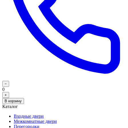
−
0
+
В корзину
Каталог
Входные двери
Межкомнатные двери
Перегородки