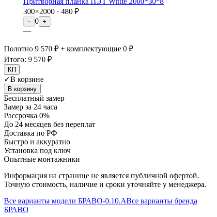
Притворная планка ПЭТ White 2000*30*8
300×2000 ·
480 ₽
0
−
+
—
Полотно 9 570 ₽ + комплектующие 0 ₽
Итого:
9 570 ₽
КП
✓
В корзине
В корзину
Бесплатный замер
Замер за 24 часа
Рассрочка 0%
До 24 месяцев без переплат
Доставка по РФ
Быстро и аккуратно
Установка под ключ
Опытные монтажники
Информация на странице не является публичной офертой.
Точную стоимость, наличие и сроки уточняйте у менеджера.
Все варианты модели
БРАВО-0.10.А
Все варианты бренда
БРАВО