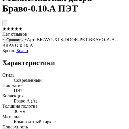
Браво-0.10.А ПЭТ
★
★
★
★
★
Нет отзывов
•
•
Арт.
BRAVO-XLS-DOOR-PET-BRAVO-A-A-
Сравнить
BRAVO-0-10-A
Бренд:
Браво
Характеристики
Стиль
Современный
Покрытие
ПЭТ
Коллекция
Браво A (А)
Толщина полотна
36 мм
Материал
Композитный каркас
Поверхность