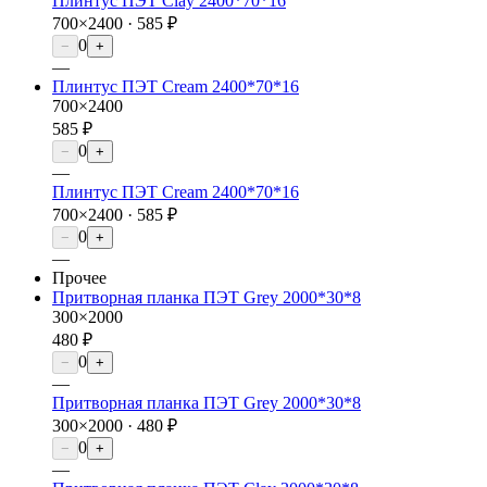
Плинтус ПЭТ Clay 2400*70*16
700×2400 ·
585 ₽
0
−
+
—
Плинтус ПЭТ Cream 2400*70*16
700×2400
585 ₽
0
−
+
—
Плинтус ПЭТ Cream 2400*70*16
700×2400 ·
585 ₽
0
−
+
—
Прочее
Притворная планка ПЭТ Grey 2000*30*8
300×2000
480 ₽
0
−
+
—
Притворная планка ПЭТ Grey 2000*30*8
300×2000 ·
480 ₽
0
−
+
—