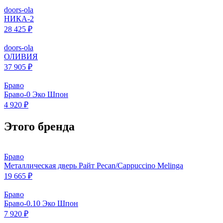
doors-ola
НИКА-2
28 425 ₽
doors-ola
ОЛИВИЯ
37 905 ₽
Браво
Браво-0 Эко Шпон
4 920 ₽
Этого бренда
Браво
Металлическая дверь Райт Pecan/Cappuccino Melinga
19 665 ₽
Браво
Браво-0.10 Эко Шпон
7 920 ₽