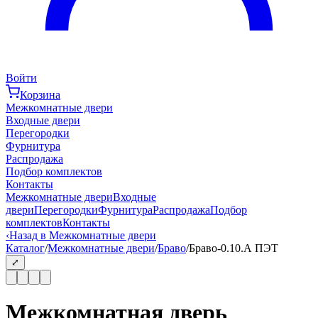
Войти
Корзина
Межкомнатные двери
Входные двери
Перегородки
Фурнитура
Распродажа
Подбор комплектов
Контакты
Межкомнатные двери
Входные
двери
Перегородки
Фурнитура
Распродажа
Подбор
комплектов
Контакты
‹
Назад в Межкомнатные двери
Каталог
/
Межкомнатные двери
/
Браво
/
Браво-0.10.А ПЭТ
⤢
Межкомнатная дверь