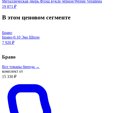
Металлическая дверь Флэш Букле чёрное/Wenge Veralinga
19 871 ₽
В этом ценовом сегменте
Браво
Браво-0.10 Эко Шпон
7 920 ₽
Браво
Все товары бренда →
комплект от
15 330 ₽