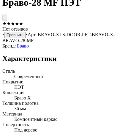
Браво-28 MF ПЭТ
★
★
★
★
★
Нет отзывов
•
•
Арт.
BRAVO-XLS-DOOR-PET-BRAVO-X-
Сравнить
BRAVO-28-MF
Бренд:
Браво
Характеристики
Стиль
Современный
Покрытие
ПЭТ
Коллекция
Браво X
Толщина полотна
36 мм
Материал
Композитный каркас
Поверхность
Под дерево