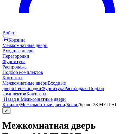
Войти
Корзина
Межкомнатные двери
Входные двери
Перегородки
Фурнитура
Распродажа
Подбор комплектов
Контакты
Межкомнатные двери
Входные
двери
Перегородки
Фурнитура
Распродажа
Подбор
комплектов
Контакты
‹
Назад в Межкомнатные двери
Каталог
/
Межкомнатные двери
/
Браво
/
Браво-28 MF ПЭТ
⤢
Межкомнатная дверь