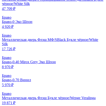
чёрное/White Silk
47 709 ₽
Браво
Браво-0 Эко Шпон
4 920 ₽
Браво
Металлическая дверь Флэш МФ/SBlack Букле чёрное/White
Silk
17 726 ₽
Браво
Браво-0.40 Mirox Grey Эко Шпон
8 970 ₽
Браво
Браво-0.70 Винил
5 970 ₽
Браво
Металлическая дверь Флэш Букле чёрное/Wenge Veralinga
19 871 ₽