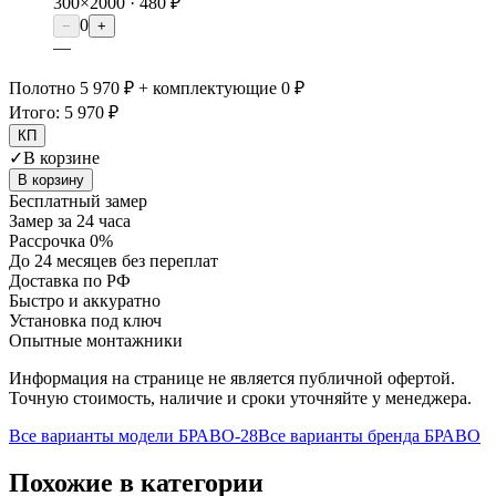
300×2000 ·
480 ₽
0
−
+
—
Полотно 5 970 ₽ + комплектующие 0 ₽
Итого:
5 970 ₽
КП
✓
В корзине
В корзину
Бесплатный замер
Замер за 24 часа
Рассрочка 0%
До 24 месяцев без переплат
Доставка по РФ
Быстро и аккуратно
Установка под ключ
Опытные монтажники
Информация на странице не является публичной офертой.
Точную стоимость, наличие и сроки уточняйте у менеджера.
Все варианты модели
БРАВО-28
Все варианты бренда
БРАВО
Похожие в категории