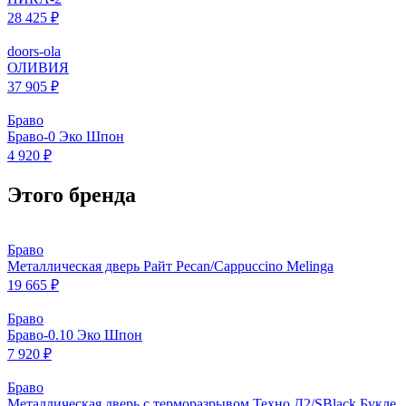
28 425 ₽
doors-ola
ОЛИВИЯ
37 905 ₽
Браво
Браво-0 Эко Шпон
4 920 ₽
Этого бренда
Браво
Металлическая дверь Райт Pecan/Cappuccino Melinga
19 665 ₽
Браво
Браво-0.10 Эко Шпон
7 920 ₽
Браво
Металлическая дверь с терморазрывом Техно Д2/SBlack Букле