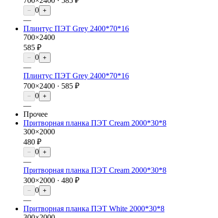
700×2400 ·
585 ₽
0
−
+
—
Плинтус ПЭТ Grey 2400*70*16
700×2400
585 ₽
0
−
+
—
Плинтус ПЭТ Grey 2400*70*16
700×2400 ·
585 ₽
0
−
+
—
Прочее
Притворная планка ПЭТ Cream 2000*30*8
300×2000
480 ₽
0
−
+
—
Притворная планка ПЭТ Cream 2000*30*8
300×2000 ·
480 ₽
0
−
+
—
Притворная планка ПЭТ White 2000*30*8
300×2000