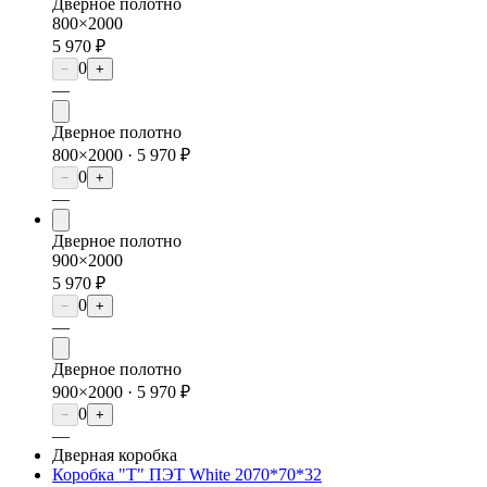
Дверное полотно
800×2000
5 970 ₽
0
−
+
—
Дверное полотно
800×2000 ·
5 970 ₽
0
−
+
—
Дверное полотно
900×2000
5 970 ₽
0
−
+
—
Дверное полотно
900×2000 ·
5 970 ₽
0
−
+
—
Дверная коробка
Коробка "Т" ПЭТ White 2070*70*32