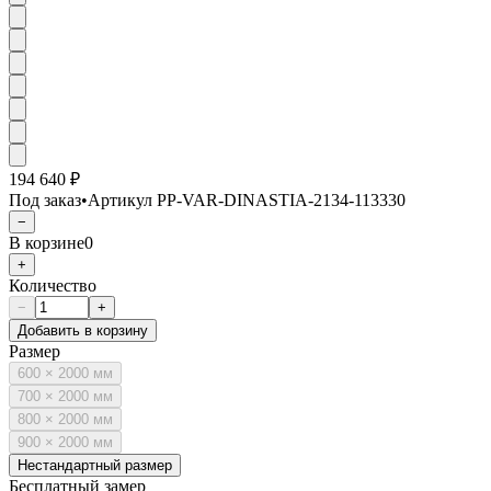
194 640 ₽
Под заказ
•
Артикул
PP-VAR-DINASTIA-2134-113330
−
В корзине
0
+
Количество
−
+
Добавить в корзину
Размер
600 × 2000 мм
700 × 2000 мм
800 × 2000 мм
900 × 2000 мм
Нестандартный размер
Бесплатный замер