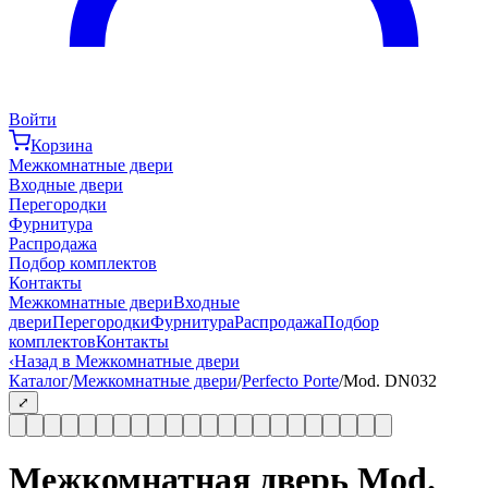
Войти
Корзина
Межкомнатные двери
Входные двери
Перегородки
Фурнитура
Распродажа
Подбор комплектов
Контакты
Межкомнатные двери
Входные
двери
Перегородки
Фурнитура
Распродажа
Подбор
комплектов
Контакты
‹
Назад в Межкомнатные двери
Каталог
/
Межкомнатные двери
/
Perfecto Porte
/
Mod. DN032
⤢
Межкомнатная дверь Mod.