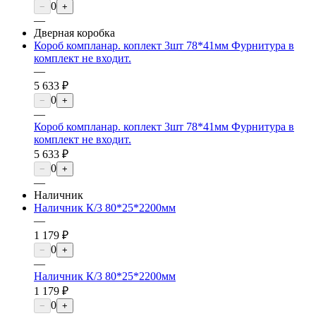
0
−
+
—
Дверная коробка
Короб компланар. коплект 3шт 78*41мм Фурнитура в
комплект не входит.
—
5 633 ₽
0
−
+
—
Короб компланар. коплект 3шт 78*41мм Фурнитура в
комплект не входит.
5 633 ₽
0
−
+
—
Наличник
Наличник К/3 80*25*2200мм
—
1 179 ₽
0
−
+
—
Наличник К/3 80*25*2200мм
1 179 ₽
0
−
+