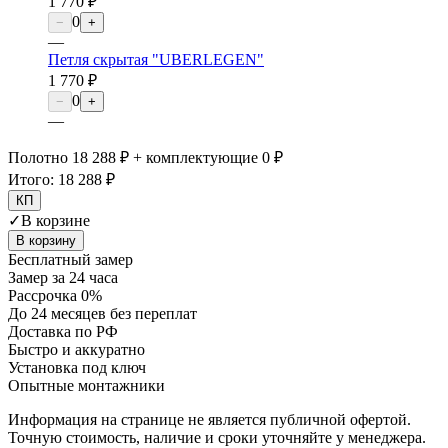
1 770 ₽
0
−
+
—
Петля скрытая "UBERLEGEN"
1 770 ₽
0
−
+
—
Полотно 18 288 ₽ + комплектующие 0 ₽
Итого:
18 288 ₽
КП
✓
В корзине
В корзину
Бесплатный замер
Замер за 24 часа
Рассрочка 0%
До 24 месяцев без переплат
Доставка по РФ
Быстро и аккуратно
Установка под ключ
Опытные монтажники
Информация на странице не является публичной офертой.
Точную стоимость, наличие и сроки уточняйте у менеджера.