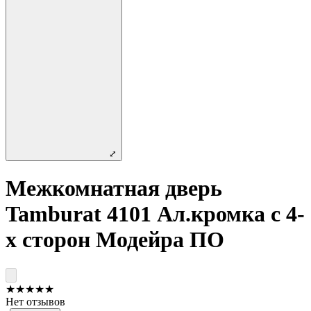
⤢
Межкомнатная дверь
Tamburat 4101 Ал.кромка с 4-
х сторон Модейра ПО
★
★
★
★
★
Нет отзывов