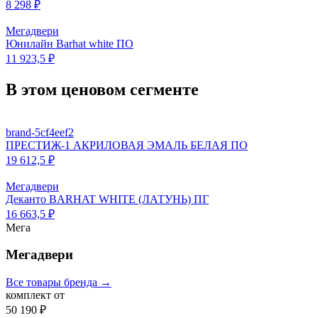
8 298 ₽
Мегадвери
Юнилайн Barhat white ПО
11 923,5 ₽
В этом ценовом сегменте
brand-5cf4eef2
ПРЕСТИЖ-1 АКРИЛОВАЯ ЭМАЛЬ БЕЛАЯ ПО
19 612,5 ₽
Мегадвери
Деканто BARHAT WHITE (ЛАТУНЬ) ПГ
16 663,5 ₽
Мега
Мегадвери
Все товары бренда →
комплект от
50 190 ₽