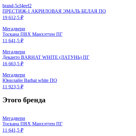
brand-5cf4eef2
ПРЕСТИЖ-1 АКРИЛОВАЯ ЭМАЛЬ БЕЛАЯ ПО
19 612,5 ₽
Мегадвери
Тоскана ПВХ Манхэттен ПГ
11 641,5 ₽
Мегадвери
Деканто BARHAT WHITE (ЛАТУНЬ) ПГ
16 663,5 ₽
Мегадвери
Юнилайн Barhat white ПО
11 923,5 ₽
Этого бренда
Мегадвери
Тоскана ПВХ Манхэттен ПГ
11 641,5 ₽