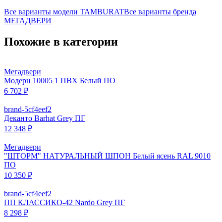
Все варианты модели
TAMBURAT
Все варианты бренда
МЕГАДВЕРИ
Похожие в категории
Мегадвери
Модерн 10005 1 ПВХ Белый ПО
6 702 ₽
brand-5cf4eef2
Деканто Barhat Grey ПГ
12 348 ₽
Мегадвери
"ШТОРМ" НАТУРАЛЬНЫЙ ШПОН Белый ясень RAL 9010
ПО
10 350 ₽
brand-5cf4eef2
ПП КЛАССИКО-42 Nardo Grey ПГ
8 298 ₽