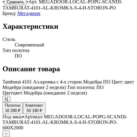
•
•
Арт.
MEGADOOR-LOCAL-POPG-SCANDI-
Сравнить
TAMBURAT-4101-AL-KROMKA-S-4-H-STORON-PO
Бренд:
Мегадвери
Характеристики
Стиль
Современный
Тип полотна
ПО
Описание товара
Tamburat 4101 Ал.кромка с 4-х сторон Модейра ПО Цвет: цвет
Модейра (ожидание 2 недели) Тип полотна: ПО
Цвет
цвет Модейра (ожидание 2 недели)
Ц
Полотно
Комплект
18 288 ₽
50 190 ₽
Под заказ
•
Артикул
MEGADOOR-LOCAL-POPG-SCANDI-
TAMBURAT-4101-AL-KROMKA-S-4-H-STORON-PO-
600X2000
−