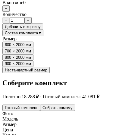
В корзине
0
+
Количество
−
+
Добавить в корзину
Состав комплекта
▼
Размер
600 × 2000 мм
700 × 2000 мм
800 × 2000 мм
900 × 2000 мм
Нестандартный размер
Соберите комплект
Полотно
18 288 ₽
·
Готовый комплект
41 081 ₽
Готовый комплект
Собрать самому
Фото
Модель
Размер
Цена