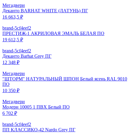
Мегадвери
Деканто BARHAT WHITE (ЛАТУНЬ) ПГ
16 663,5 ₽
brand-5cf4eef2
ПРЕСТИЖ-1 АКРИЛОВАЯ ЭМАЛЬ БЕЛАЯ ПО
19 612,5 ₽
brand-5cf4eef2
Деканто Barhat Grey ПГ
12 348 ₽
Мегадвери
"ШТОРМ" НАТУРАЛЬНЫЙ ШПОН Белый ясень RAL 9010
ПО
10 350 ₽
Мегадвери
Модерн 10005 1 ПВХ Белый ПО
6 702 ₽
brand-5cf4eef2
ПП КЛАССИКО-42 Nardo Grey ПГ