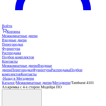
Войти
Корзина
Межкомнатные двери
Входные двери
Перегородки
Фурнитура
Распродажа
Подбор комплектов
Контакты
Межкомнатные двери
Входные
двери
Перегородки
Фурнитура
Распродажа
Подбор
комплектов
Контакты
‹
Назад в Мегадвери
Каталог
/
Межкомнатные двери
/
Мегадвери
/
Tamburat 4101
Ал.кромка с 4-х сторон Модейра ПО