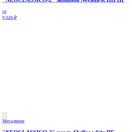
от
9 026 ₽
Мегадвери