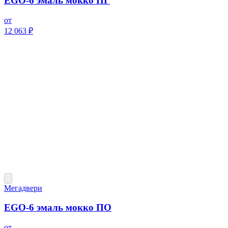
EGO-6 эмаль мокко ПГ
от
12 063 ₽
Мегадвери
EGO-6 эмаль мокко ПО
от