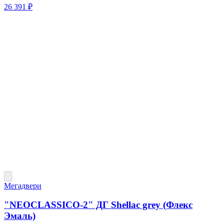
26 391 ₽
Мегадвери
"NEOCLASSICO-2" ДГ Shellac grey (Флекс
Эмаль)