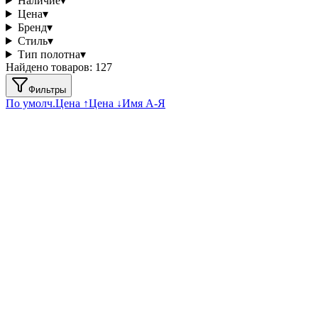
Наличие
▾
Цена
▾
Бренд
▾
Стиль
▾
Тип полотна
▾
Найдено товаров:
127
Фильтры
По умолч.
Цена ↑
Цена ↓
Имя А-Я