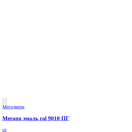
Мегадвери
Merano эмаль ral 9010 ПГ
от