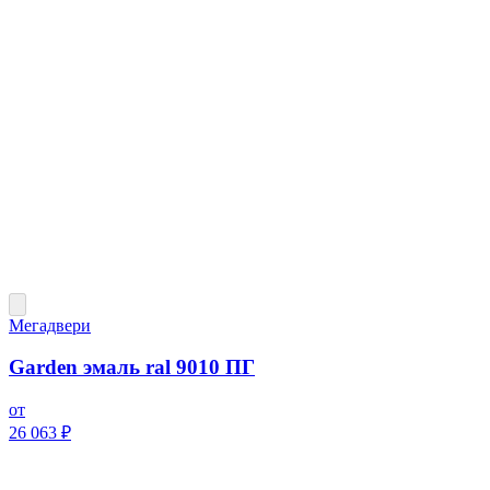
Мегадвери
Garden эмаль ral 9010 ПГ
от
26 063 ₽