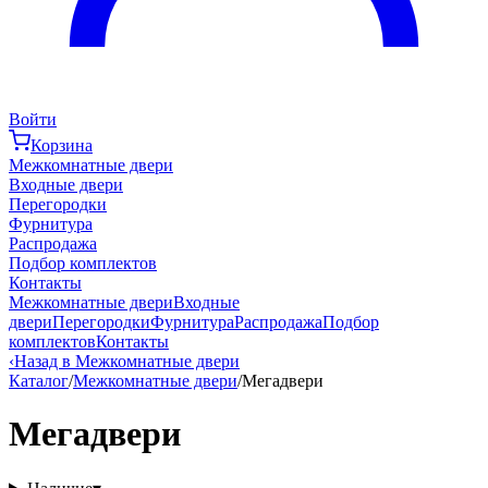
Войти
Корзина
Межкомнатные двери
Входные двери
Перегородки
Фурнитура
Распродажа
Подбор комплектов
Контакты
Межкомнатные двери
Входные
двери
Перегородки
Фурнитура
Распродажа
Подбор
комплектов
Контакты
‹
Назад в Межкомнатные двери
Каталог
/
Межкомнатные двери
/
Мегадвери
Мегадвери