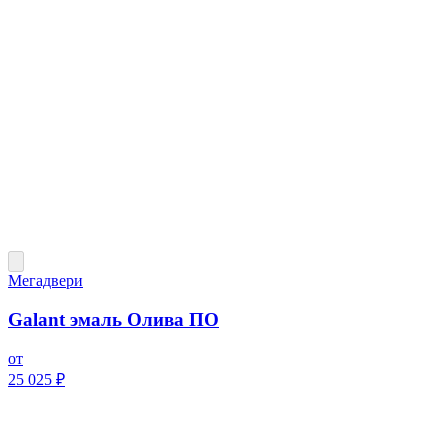
Мегадвери
Galant эмаль Олива ПО
от
25 025 ₽