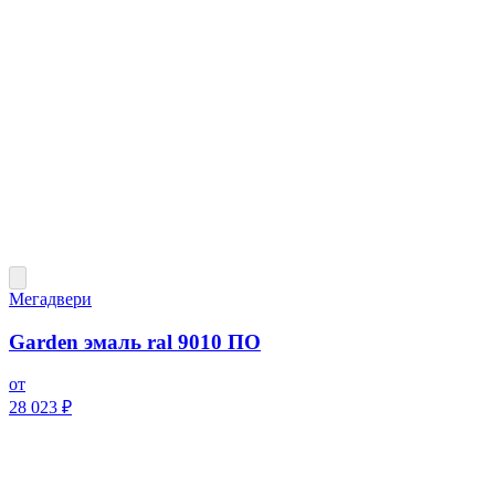
Мегадвери
Garden эмаль ral 9010 ПО
от
28 023 ₽