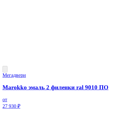
Мегадвери
Marokko эмаль 2 филенки ral 9010 ПО
от
27 930 ₽