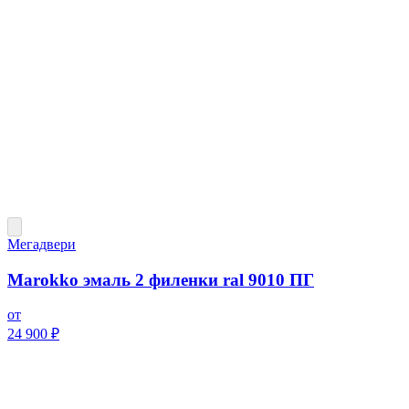
Мегадвери
Marokko эмаль 2 филенки ral 9010 ПГ
от
24 900 ₽