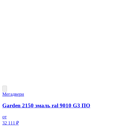
Мегадвери
Garden 2150 эмаль ral 9010 G3 ПО
от
32 111 ₽