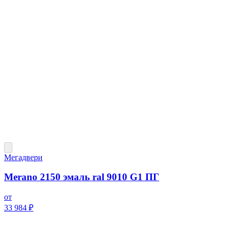
Мегадвери
Merano 2150 эмаль ral 9010 G1 ПГ
от
33 984 ₽