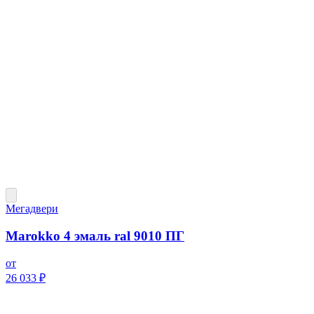
Мегадвери
Marokko 4 эмаль ral 9010 ПГ
от
26 033 ₽