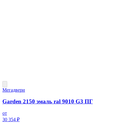
Мегадвери
Garden 2150 эмаль ral 9010 G3 ПГ
от
30 354 ₽