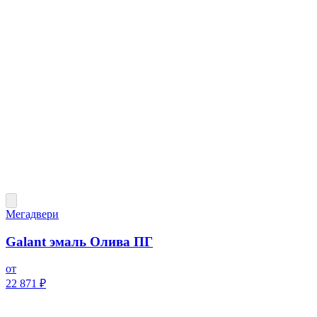
Мегадвери
Galant эмаль Олива ПГ
от
22 871 ₽