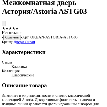
Межкомнатная дверь
Астория/Astoria ASTG03
★
★
★
★
★
Нет отзывов
•
•
Арт.
OKEAN-ASTORIA-ASTG03
Сравнить
Бренд:
Двери Океан
Характеристики
Стиль
Классика
Коллекция
Классические
Описание товара
Загляните в мир элегантности и стиля с классической
коллекцией Astoria. Декоративные филенчатые панели и
изящные линии делают эти двери идеальным выбором для