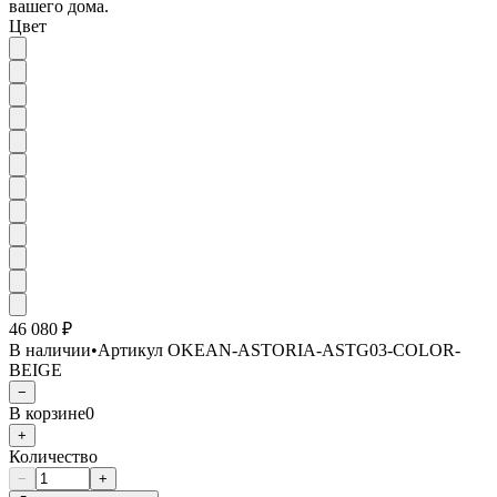
вашего дома.
Цвет
46 080 ₽
В наличии
•
Артикул
OKEAN-ASTORIA-ASTG03-COLOR-
BEIGE
−
В корзине
0
+
Количество
−
+