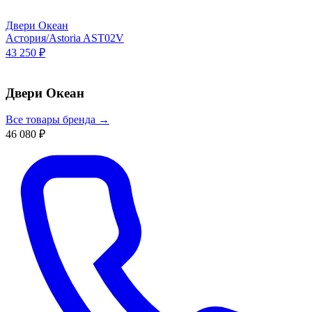
Двери Океан
Астория/Astoria AST02V
43 250 ₽
Двери Океан
Все товары бренда →
46 080 ₽