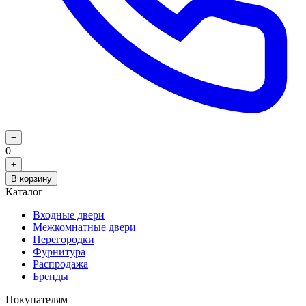
−
0
+
В корзину
Каталог
Входные двери
Межкомнатные двери
Перегородки
Фурнитура
Распродажа
Бренды
Покупателям