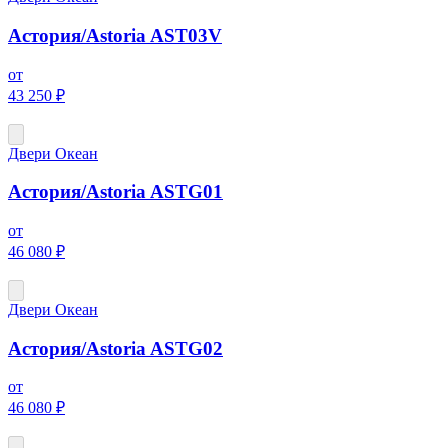
Астория/Astoria AST03V
от
43 250 ₽
Двери Океан
Астория/Astoria ASTG01
от
46 080 ₽
Двери Океан
Астория/Astoria ASTG02
от
46 080 ₽