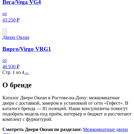
Вега/Vega VG4
от
43 250 ₽
Двери Океан
Вирго/Virgo VRG1
от
46 930 ₽
Стр.
1
из
4
→
О бренде
Каталог Двери Океан в Ростове-на-Дону: межкомнатные
двери с доставкой, замером и установкой от сети «Гефест». В
каталоге бренда — 81 позиций. Наши консультанты помогут
подобрать модель под проём, интерьер и бюджет и рассчитают
комплект с фурнитурой.
Смотреть Двери Океан по разделам:
Межкомнатные двери