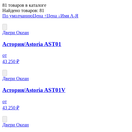
81
товаров в каталоге
Найдено товаров:
81
По умолчанию
Цена ↑
Цена ↓
Имя А-Я
Двери Океан
Астория/Astoria AST01
от
43 250 ₽
Двери Океан
Астория/Astoria AST01V
от
43 250 ₽
Двери Океан