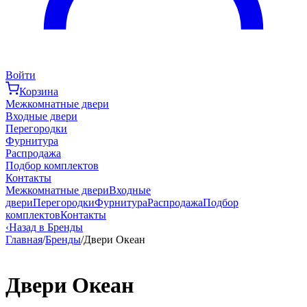
Войти
Корзина
Межкомнатные двери
Входные двери
Перегородки
Фурнитура
Распродажа
Подбор комплектов
Контакты
Межкомнатные двери
Входные
двери
Перегородки
Фурнитура
Распродажа
Подбор
комплектов
Контакты
‹
Назад в Бренды
Главная
/
Бренды
/
Двери Океан
Двери Океан