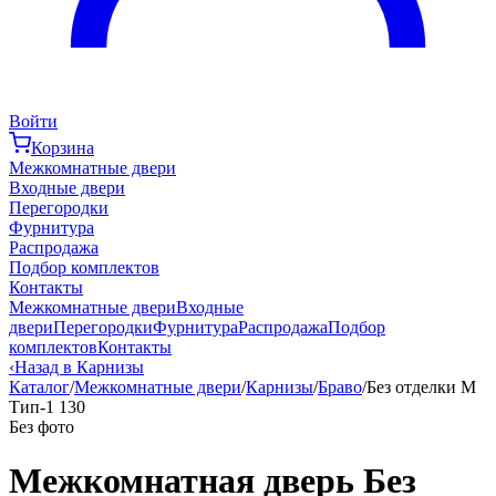
Войти
Корзина
Межкомнатные двери
Входные двери
Перегородки
Фурнитура
Распродажа
Подбор комплектов
Контакты
Межкомнатные двери
Входные
двери
Перегородки
Фурнитура
Распродажа
Подбор
комплектов
Контакты
‹
Назад в Карнизы
Каталог
/
Межкомнатные двери
/
Карнизы
/
Браво
/
Без отделки М
Тип-1 130
Без фото
Межкомнатная дверь Без