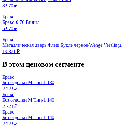
8 970 ₽
Браво
Браво-0.70 Винил
5 970 ₽
Браво
Металлическая дверь Флэш Букле чёрное/Wenge Veralinga
19 871 ₽
В этом ценовом сегменте
Браво
Без отделки М Тип-1 130
2 723 ₽
Браво
Без отделки М Тип-1 140
2 723 ₽
Браво
Без отделки М Тип-1 140
2 723 ₽