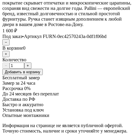
покрытие скрывает отпечатки и микроскопические царапины,
сохраняя вид свежести на долгие годы. Pallini — европейский
бренд, известный долговечностью и стильной простотой
фурнитуры. Ручка станет изящным дополнением к любой
двери в вашем доме в Ростове-на-Дону.
1 600 ₽
Под заказ
•
Артикул
FURN-0ec42570243a-0df1f06bd
−
В корзине
0
+
Количество
−
+
Добавить в корзину
Бесплатный замер
Замер за 24 часа
Рассрочка 0%
До 24 месяцев без переплат
Доставка по РФ
Быстро и аккуратно
Установка под ключ
Опытные монтажники
Информация на странице не является публичной офертой.
Точную стоимость, наличие и сроки уточняйте у менеджера.