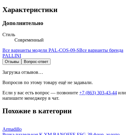
Характеристики
Дополнительно
Стиль
Современный
Все варианты модели
PAL-COS-09-S
Все варианты бренда
PALLINI
Отзывы
Вопрос-ответ
Загрузка отзывов…
Вопросов по этому товару ещё не задавали.
Если у вас есть вопрос — позвоните
+7 (863) 303-43-44
или
напишите менеджеру в чат.
Похожие в категории
Armadillo
Ручка раздельная K.YM.BANOFFE FSG-39 флор. золото -