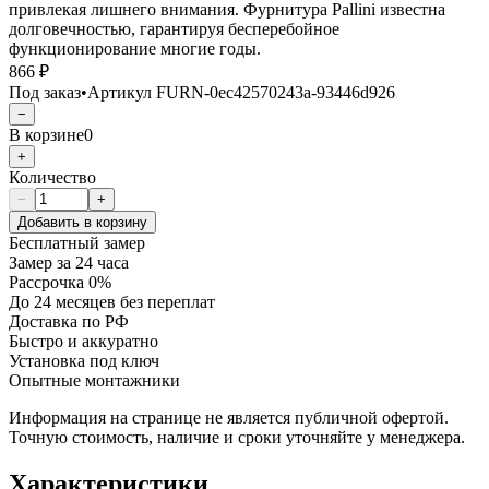
привлекая лишнего внимания. Фурнитура Pallini известна
долговечностью, гарантируя бесперебойное
функционирование многие годы.
866 ₽
Под заказ
•
Артикул
FURN-0ec42570243a-93446d926
−
В корзине
0
+
Количество
−
+
Добавить в корзину
Бесплатный замер
Замер за 24 часа
Рассрочка 0%
До 24 месяцев без переплат
Доставка по РФ
Быстро и аккуратно
Установка под ключ
Опытные монтажники
Информация на странице не является публичной офертой.
Точную стоимость, наличие и сроки уточняйте у менеджера.
Характеристики