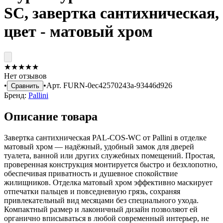
SC, завертка сантихническая,
цвет - матовый хром
★
★
★
★
★
Нет отзывов
•
•
Арт.
FURN-0ec42570243a-93446d926
Сравнить
Бренд:
Pallini
Описание товара
Завертка сантихническая PAL-COS-WC от Pallini в отделке
матовый хром — надёжный, удобный замок для дверей
туалета, ванной или других служебных помещений. Простая,
проверенная конструкция монтируется быстро и безхлопотно,
обеспечивая приватность и душевное спокойствие
жилищников. Отделка матовый хром эффективно маскирует
отпечатки пальцев и повседневную грязь, сохраняя
привлекательный вид месяцами без специального ухода.
Компактный размер и лаконичный дизайн позволяют ей
органично вписываться в любой современный интерьер, не