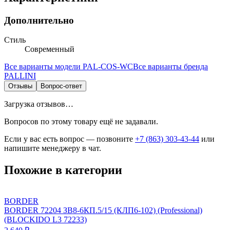
Дополнительно
Стиль
Современный
Все варианты модели
PAL-COS-WC
Все варианты бренда
PALLINI
Отзывы
Вопрос-ответ
Загрузка отзывов…
Вопросов по этому товару ещё не задавали.
Если у вас есть вопрос — позвоните
+7 (863) 303-43-44
или
напишите менеджеру в чат.
Похожие в категории
BORDER
BORDER 72204 ЗВ8-6КП.5/15 (КЛП6-102) (Professional)
(BLOCKIDO L3 72233)