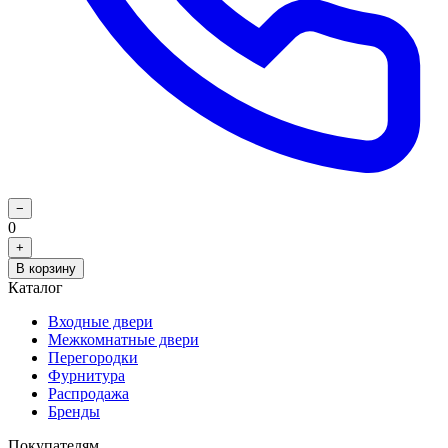
−
0
+
В корзину
Каталог
Входные двери
Межкомнатные двери
Перегородки
Фурнитура
Распродажа
Бренды
Покупателям