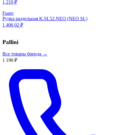
1 210 ₽
Fuaro
Ручка раздельная K.SL52.NEO (NEO SL)
1 406,02 ₽
Pallini
Все товары бренда →
1 190 ₽