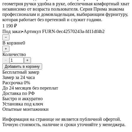
геометрия ручки удобна в руке, обеспечивая комфортный хват
независимо от возраста пользователя. Серия Прима знакома
профессионалам и домовладельцам, выбирающим фурнитуру,
которая работает без претензий и служит годами.
1 190 ₽
Под заказ
•
Артикул
FURN-0ec42570243a-fd11df4b2
−
В корзине
0
+
Количество
−
+
Добавить в корзину
Бесплатный замер
Замер за 24 часа
Рассрочка 0%
До 24 месяцев без переплат
Доставка по РФ
Быстро и аккуратно
Установка под ключ
Опытные монтажники
Информация на странице не является публичной офертой.
Точную стоимость, наличие и сроки уточняйте у менеджера.