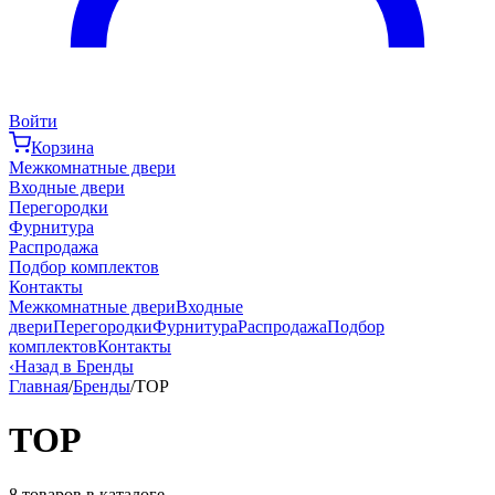
Войти
Корзина
Межкомнатные двери
Входные двери
Перегородки
Фурнитура
Распродажа
Подбор комплектов
Контакты
Межкомнатные двери
Входные
двери
Перегородки
Фурнитура
Распродажа
Подбор
комплектов
Контакты
‹
Назад в Бренды
Главная
/
Бренды
/
ТОР
ТОР
8
товаров в каталоге