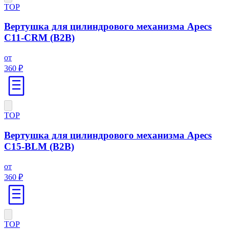
ТОР
Вертушка для цилиндрового механизма Apecs
C11-CRM (B2B)
от
360 ₽
ТОР
Вертушка для цилиндрового механизма Apecs
C15-BLM (B2B)
от
360 ₽
ТОР