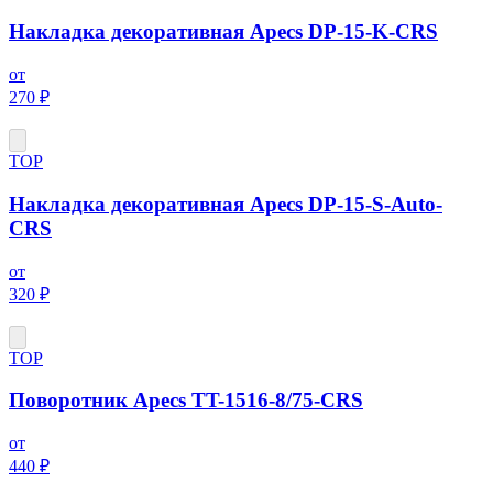
Накладка декоративная Apecs DP-15-K-CRS
от
270 ₽
ТОР
Накладка декоративная Apecs DP-15-S-Auto-
CRS
от
320 ₽
ТОР
Поворотник Apecs TT-1516-8/75-CRS
от
440 ₽