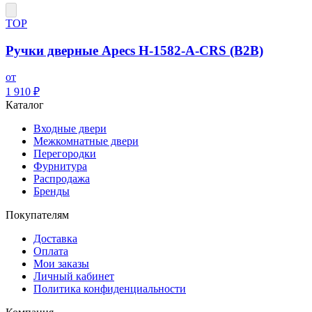
ТОР
Ручки дверные Apecs H-1582-A-CRS (B2B)
от
1 910 ₽
Каталог
Входные двери
Межкомнатные двери
Перегородки
Фурнитура
Распродажа
Бренды
Покупателям
Доставка
Оплата
Мои заказы
Личный кабинет
Политика конфиденциальности