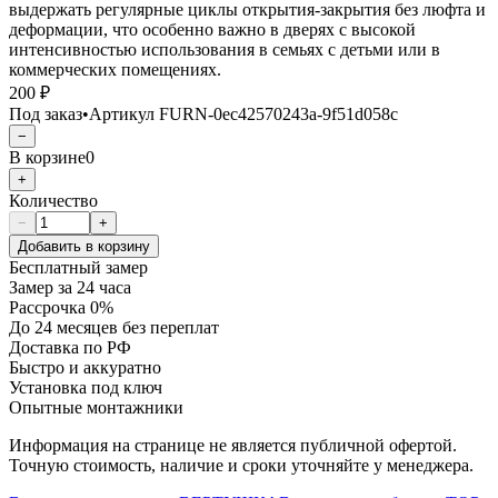
выдержать регулярные циклы открытия-закрытия без люфта и
деформации, что особенно важно в дверях с высокой
интенсивностью использования в семьях с детьми или в
коммерческих помещениях.
200 ₽
Под заказ
•
Артикул
FURN-0ec42570243a-9f51d058c
−
В корзине
0
+
Количество
−
+
Добавить в корзину
Бесплатный замер
Замер за 24 часа
Рассрочка 0%
До 24 месяцев без переплат
Доставка по РФ
Быстро и аккуратно
Установка под ключ
Опытные монтажники
Информация на странице не является публичной офертой.
Точную стоимость, наличие и сроки уточняйте у менеджера.