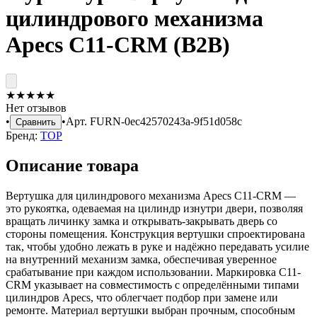
цилиндрового механизма
Apecs C11-CRM (B2B)
★
★
★
★
★
Нет отзывов
•
•
Арт.
FURN-0ec42570243a-9f51d058c
Сравнить
Бренд:
ТОР
Описание товара
Вертушка для цилиндрового механизма Apecs C11-CRM —
это рукоятка, одеваемая на цилиндр изнутри двери, позволяя
вращать личинку замка и открывать-закрывать дверь со
стороны помещения. Конструкция вертушки спроектирована
так, чтобы удобно лежать в руке и надёжно передавать усилие
на внутренний механизм замка, обеспечивая уверенное
срабатывание при каждом использовании. Маркировка C11-
CRM указывает на совместимость с определёнными типами
цилиндров Apecs, что облегчает подбор при замене или
ремонте. Материал вертушки выбран прочным, способным