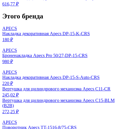
616,77 ₽
Этого бренда
APECS
Накладка декоративная Apecs DP-15-K-CRS
180 ₽
APECS
Броненакладка Apecs Pro 50/27-DP-15-CRS
980 ₽
APECS
Накладка декоративная Apecs DP-15-S-Auto-CRS
220 ₽
Вертушка для цилиндрового механизма Apecs C11-CR
245,02 ₽
Вертушка для цилиндрового механизма Apecs C15-BLM
(B2B)
272,25 ₽
APECS
Поворотник Apecs TT-1516-8/75-CRS