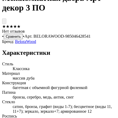
декор 3 ПО
★
★
★
★
★
Нет отзывов
•
•
Арт.
BELORAWOOD-985046428541
Сравнить
Бренд:
BeloraWood
Характеристики
Стиль
Классика
Материал
массив дуба
Конструкция
багетная с объемной фигурной филенкой
Патина
бронза, серебро, медь, антик, снег
Стекло
сатин, бронза, графит (виды 1-7); бесцветное (виды 11,
11+7); зеркало, зеркало+7; армированное 12
Роспись