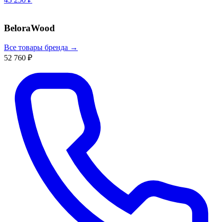
BeloraWood
Все товары бренда →
52 760 ₽