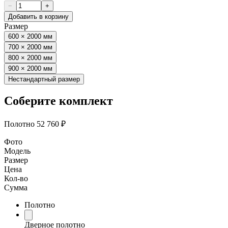
−
+
Добавить в корзину
Размер
600 × 2000 мм
700 × 2000 мм
800 × 2000 мм
900 × 2000 мм
Нестандартный размер
Соберите комплект
Полотно
52 760 ₽
Фото
Модель
Размер
Цена
Кол-во
Сумма
Полотно
Дверное полотно