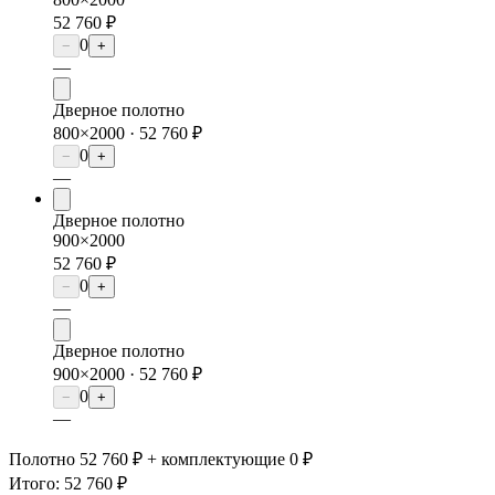
52 760 ₽
0
−
+
—
Дверное полотно
800×2000 ·
52 760 ₽
0
−
+
—
Дверное полотно
900×2000
52 760 ₽
0
−
+
—
Дверное полотно
900×2000 ·
52 760 ₽
0
−
+
—
Полотно 52 760 ₽ + комплектующие 0 ₽
Итого:
52 760 ₽