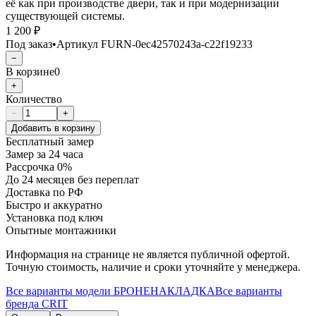
её как при производстве двери, так и при модернизации
существующей системы.
1 200 ₽
Под заказ
•
Артикул
FURN-0ec42570243a-c22f19233
−
В корзине
0
+
Количество
−
+
Добавить в корзину
Бесплатный замер
Замер за 24 часа
Рассрочка 0%
До 24 месяцев без переплат
Доставка по РФ
Быстро и аккуратно
Установка под ключ
Опытные монтажники
Информация на странице не является публичной офертой.
Точную стоимость, наличие и сроки уточняйте у менеджера.
Все варианты модели
БРОНЕНАКЛАДКА
Все варианты
бренда
CRIT