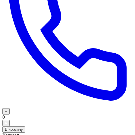
−
0
+
В корзину