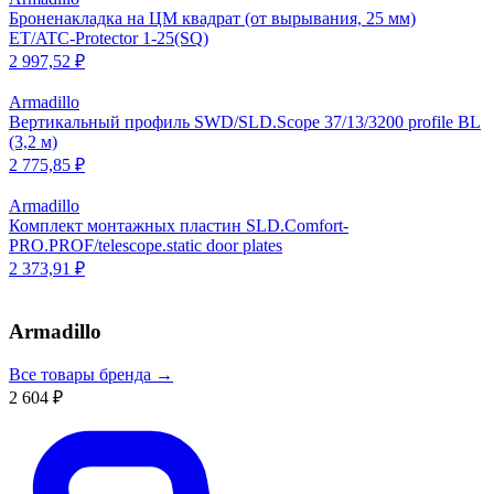
Броненакладка на ЦМ квадрат (от вырывания, 25 мм)
ET/ATC-Protector 1-25(SQ)
2 997,52 ₽
Armadillo
Вертикальный профиль SWD/SLD.Scope 37/13/3200 profile BL
(3,2 м)
2 775,85 ₽
Armadillo
Комплект монтажных пластин SLD.Comfort-
PRO.PROF/telescope.static door plates
2 373,91 ₽
Armadillo
Все товары бренда →
2 604 ₽