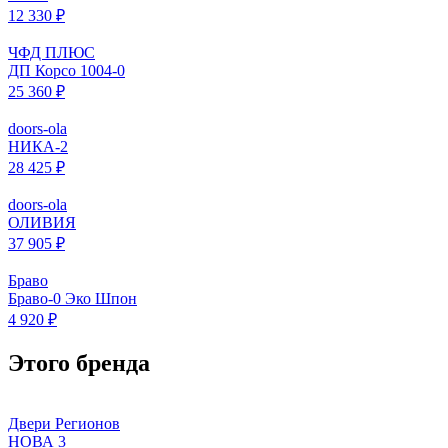
12 330 ₽
ЧФД ПЛЮС
ДП Корсо 1004-0
25 360 ₽
doors-ola
НИКА-2
28 425 ₽
doors-ola
ОЛИВИЯ
37 905 ₽
Браво
Браво-0 Эко Шпон
4 920 ₽
Этого бренда
Двери Регионов
НОВА 3