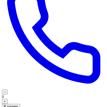
−
0
+
В корзину