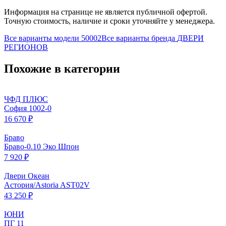
Информация на странице не является публичной офертой.
Точную стоимость, наличие и сроки уточняйте у менеджера.
Все варианты модели
50002
Все варианты бренда
ДВЕРИ
РЕГИОНОВ
Похожие в категории
ЧФД ПЛЮС
София 1002-0
16 670 ₽
Браво
Браво-0.10 Эко Шпон
7 920 ₽
Двери Океан
Астория/Astoria AST02V
43 250 ₽
ЮНИ
ПГ 11