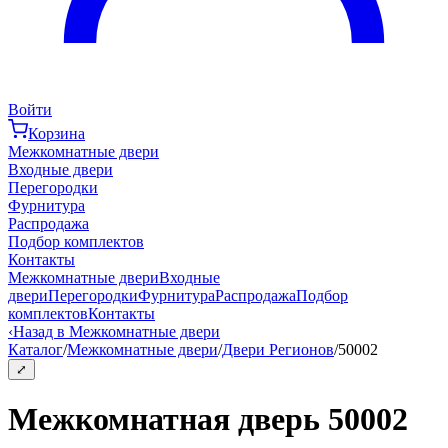
Войти
Корзина
Межкомнатные двери
Входные двери
Перегородки
Фурнитура
Распродажа
Подбор комплектов
Контакты
Межкомнатные двери
Входные
двери
Перегородки
Фурнитура
Распродажа
Подбор
комплектов
Контакты
‹
Назад в Межкомнатные двери
Каталог
/
Межкомнатные двери
/
Двери Регионов
/
50002
⤢
Межкомнатная дверь 50002