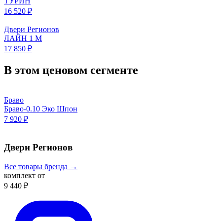
ТУРИН
16 520 ₽
Двери Регионов
ЛАЙН 1 М
17 850 ₽
В этом ценовом сегменте
Браво
Браво-0.10 Эко Шпон
7 920 ₽
Двери Регионов
Все товары бренда →
комплект от
9 440 ₽