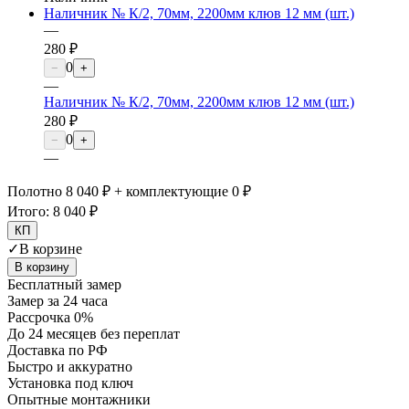
Наличник № К/2, 70мм, 2200мм клюв 12 мм (шт.)
—
280 ₽
0
−
+
—
Наличник № К/2, 70мм, 2200мм клюв 12 мм (шт.)
280 ₽
0
−
+
—
Полотно 8 040 ₽ + комплектующие 0 ₽
Итого:
8 040 ₽
КП
✓
В корзине
В корзину
Бесплатный замер
Замер за 24 часа
Рассрочка 0%
До 24 месяцев без переплат
Доставка по РФ
Быстро и аккуратно
Установка под ключ
Опытные монтажники