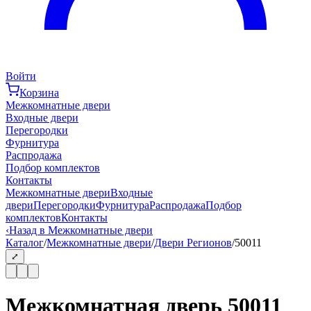
Войти
Корзина
Межкомнатные двери
Входные двери
Перегородки
Фурнитура
Распродажа
Подбор комплектов
Контакты
Межкомнатные двери
Входные
двери
Перегородки
Фурнитура
Распродажа
Подбор
комплектов
Контакты
‹
Назад в Межкомнатные двери
Каталог
/
Межкомнатные двери
/
Двери Регионов
/
50011
⤢
Межкомнатная дверь 50011