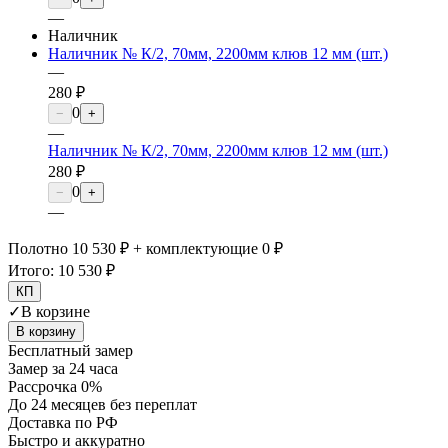
—
Наличник
Наличник № К/2, 70мм, 2200мм клюв 12 мм (шт.)
—
280 ₽
0
−
+
—
Наличник № К/2, 70мм, 2200мм клюв 12 мм (шт.)
280 ₽
0
−
+
—
Полотно 10 530 ₽ + комплектующие 0 ₽
Итого:
10 530 ₽
КП
✓
В корзине
В корзину
Бесплатный замер
Замер за 24 часа
Рассрочка 0%
До 24 месяцев без переплат
Доставка по РФ
Быстро и аккуратно