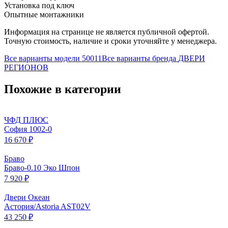
Установка под ключ
Опытные монтажники
Информация на странице не является публичной офертой.
Точную стоимость, наличие и сроки уточняйте у менеджера.
Все варианты модели
50011
Все варианты бренда
ДВЕРИ
РЕГИОНОВ
Похожие в категории
ЧФД ПЛЮС
София 1002-0
16 670 ₽
Браво
Браво-0.10 Эко Шпон
7 920 ₽
Двери Океан
Астория/Astoria AST02V
43 250 ₽