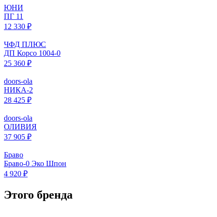
ЮНИ
ПГ 11
12 330 ₽
ЧФД ПЛЮС
ДП Корсо 1004-0
25 360 ₽
doors-ola
НИКА-2
28 425 ₽
doors-ola
ОЛИВИЯ
37 905 ₽
Браво
Браво-0 Эко Шпон
4 920 ₽
Этого бренда