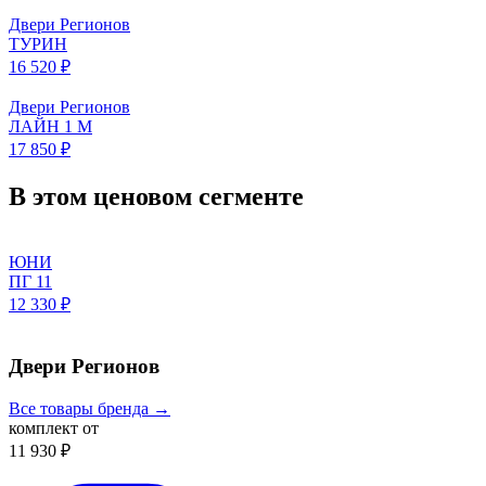
Двери Регионов
ТУРИН
16 520 ₽
Двери Регионов
ЛАЙН 1 М
17 850 ₽
В этом ценовом сегменте
ЮНИ
ПГ 11
12 330 ₽
Двери Регионов
Все товары бренда →
комплект от
11 930 ₽