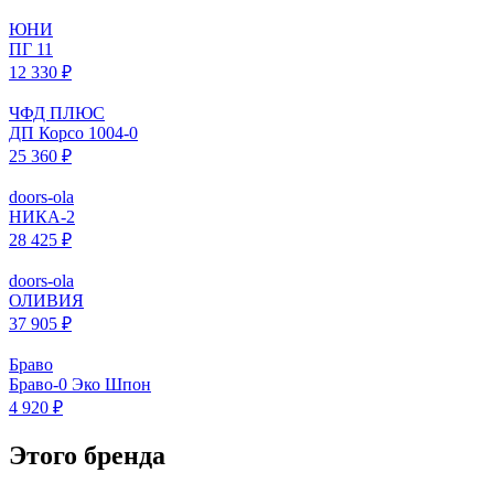
ЮНИ
ПГ 11
12 330 ₽
ЧФД ПЛЮС
ДП Корсо 1004-0
25 360 ₽
doors-ola
НИКА-2
28 425 ₽
doors-ola
ОЛИВИЯ
37 905 ₽
Браво
Браво-0 Эко Шпон
4 920 ₽
Этого бренда