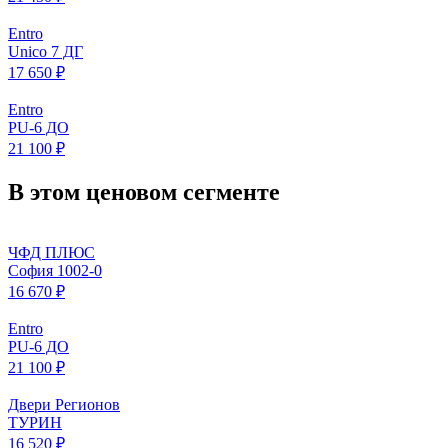
Entro
Unico 7 ДГ
17 650 ₽
Entro
PU-6 ДО
21 100 ₽
В этом ценовом сегменте
ЧФД ПЛЮС
София 1002-0
16 670 ₽
Entro
PU-6 ДО
21 100 ₽
Двери Регионов
ТУРИН
16 520 ₽