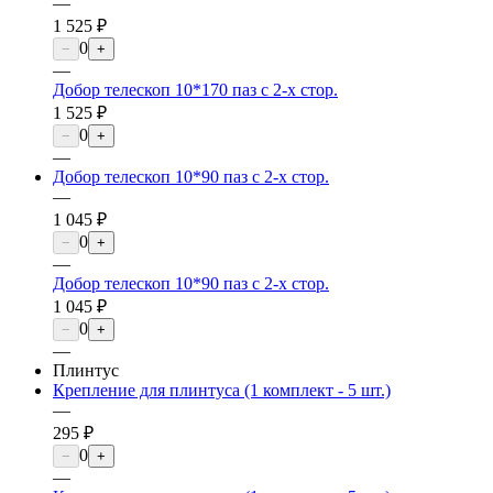
—
1 525 ₽
0
−
+
—
Добор телескоп 10*170 паз с 2-х стор.
1 525 ₽
0
−
+
—
Добор телескоп 10*90 паз с 2-х стор.
—
1 045 ₽
0
−
+
—
Добор телескоп 10*90 паз с 2-х стор.
1 045 ₽
0
−
+
—
Плинтус
Крепление для плинтуса (1 комплект - 5 шт.)
—
295 ₽
0
−
+
—