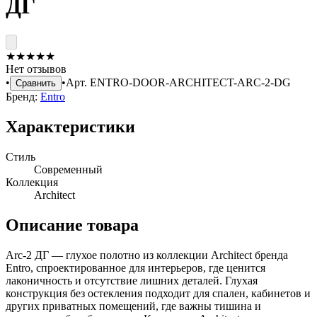
ДГ
★
★
★
★
★
Нет отзывов
•
•
Арт.
ENTRO-DOOR-ARCHITECT-ARC-2-DG
Сравнить
Бренд:
Entro
Характеристики
Стиль
Современный
Коллекция
Architect
Описание товара
Arc-2 ДГ — глухое полотно из коллекции Architect бренда
Entro, спроектированное для интерьеров, где ценится
лаконичность и отсутствие лишних деталей. Глухая
конструкция без остекления подходит для спален, кабинетов и
других приватных помещений, где важны тишина и