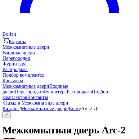
Войти
Корзина
Межкомнатные двери
Входные двери
Перегородки
Фурнитура
Распродажа
Подбор комплектов
Контакты
Межкомнатные двери
Входные
двери
Перегородки
Фурнитура
Распродажа
Подбор
комплектов
Контакты
‹
Назад в Межкомнатные двери
Каталог
/
Межкомнатные двери
/
Entro
/
Arc-2 ДГ
⤢
Межкомнатная дверь Arc-2