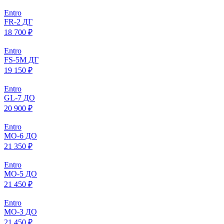
Entro
FR-2 ДГ
18 700 ₽
Entro
FS-5M ДГ
19 150 ₽
Entro
GL-7 ДО
20 900 ₽
Entro
МO-6 ДО
21 350 ₽
Entro
МO-5 ДО
21 450 ₽
Entro
МO-3 ДО
21 450 ₽