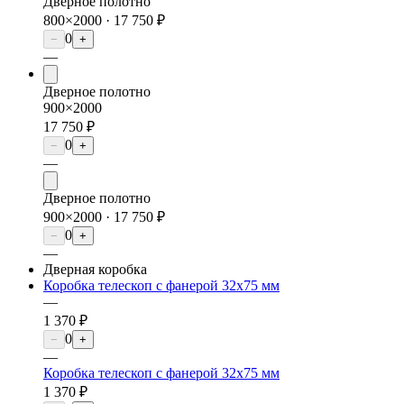
Дверное полотно
800×2000 ·
17 750 ₽
0
−
+
—
Дверное полотно
900×2000
17 750 ₽
0
−
+
—
Дверное полотно
900×2000 ·
17 750 ₽
0
−
+
—
Дверная коробка
Коробка телескоп с фанерой 32х75 мм
—
1 370 ₽
0
−
+
—
Коробка телескоп с фанерой 32х75 мм
1 370 ₽