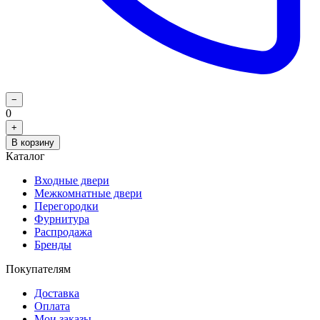
−
0
+
В корзину
Каталог
Входные двери
Межкомнатные двери
Перегородки
Фурнитура
Распродажа
Бренды
Покупателям
Доставка
Оплата
Мои заказы