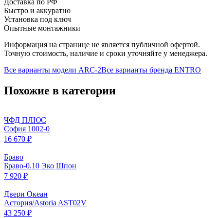
Доставка по РФ
Быстро и аккуратно
Установка под ключ
Опытные монтажники
Информация на странице не является публичной офертой.
Точную стоимость, наличие и сроки уточняйте у менеджера.
Все варианты модели
ARC-2
Все варианты бренда
ENTRO
Похожие в категории
ЧФД ПЛЮС
София 1002-0
16 670 ₽
Браво
Браво-0.10 Эко Шпон
7 920 ₽
Двери Океан
Астория/Astoria AST02V
43 250 ₽