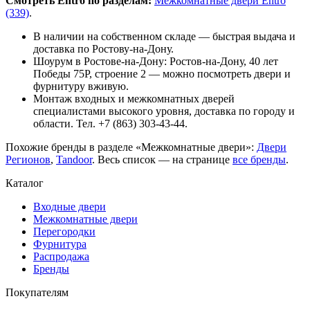
Смотреть Entro по разделам:
Межкомнатные двери Entro
(339)
.
В наличии на собственном складе — быстрая выдача и
доставка по Ростову-на-Дону.
Шоурум в Ростове-на-Дону: Ростов-на-Дону, 40 лет
Победы 75Р, строение 2 — можно посмотреть двери и
фурнитуру вживую.
Монтаж входных и межкомнатных дверей
специалистами высокого уровня, доставка по городу и
области. Тел. +7 (863) 303-43-44.
Похожие бренды в разделе «Межкомнатные двери»:
Двери
Регионов
,
Tandoor
. Весь список — на странице
все бренды
.
Каталог
Входные двери
Межкомнатные двери
Перегородки
Фурнитура
Распродажа
Бренды
Покупателям