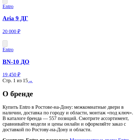
Entro
Aria 9 ДГ
20 000 ₽
Entro
BN-10 ДО
19 450 ₽
Стр.
1
из
15
→
О бренде
Купить Entro в Ростове-на-Дону: межкомнатные двери в
наличии, доставка по городу и области, монтаж «под ключ».
В каталоге бренда — 557 позиций. Смотрите ассортимент,
сравнивайте модели и цены онлайн и оформляйте заказ с
доставкой по Ростову-на-Дону и области.