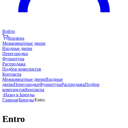
Войти
Корзина
Межкомнатные двери
Входные двери
Перегородки
Фурнитура
Распродажа
Подбор комплектов
Контакты
Межкомнатные двери
Входные
двери
Перегородки
Фурнитура
Распродажа
Подбор
комплектов
Контакты
‹
Назад в Бренды
Главная
/
Бренды
/
Entro
Entro