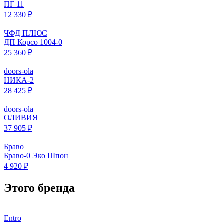
ПГ 11
12 330 ₽
ЧФД ПЛЮС
ДП Корсо 1004-0
25 360 ₽
doors-ola
НИКА-2
28 425 ₽
doors-ola
ОЛИВИЯ
37 905 ₽
Браво
Браво-0 Эко Шпон
4 920 ₽
Этого бренда
Entro