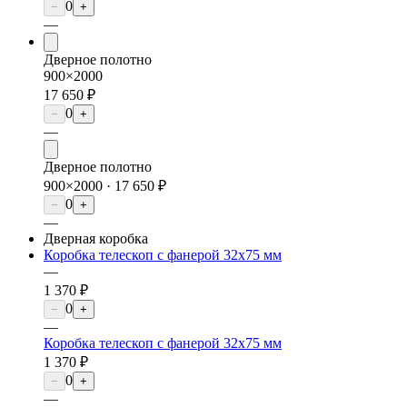
0
−
+
—
Дверное полотно
900×2000
17 650 ₽
0
−
+
—
Дверное полотно
900×2000 ·
17 650 ₽
0
−
+
—
Дверная коробка
Коробка телескоп с фанерой 32х75 мм
—
1 370 ₽
0
−
+
—
Коробка телескоп с фанерой 32х75 мм
1 370 ₽
0
−
+
—