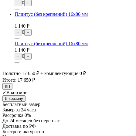
0
−
+
—
Плинтус (без креплений) 16х80 мм
—
1 140 ₽
0
−
+
—
Плинтус (без креплений) 16х80 мм
1 140 ₽
0
−
+
—
Полотно 17 650 ₽ + комплектующие 0 ₽
Итого:
17 650 ₽
КП
✓
В корзине
В корзину
Бесплатный замер
Замер за 24 часа
Рассрочка 0%
До 24 месяцев без переплат
Доставка по РФ
Быстро и аккуратно