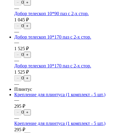
0
−
+
—
Добор телескоп 10*90 паз с 2-х стор.
1 045 ₽
0
−
+
—
Добор телескоп 10*170 паз с 2-х стор.
—
1 525 ₽
0
−
+
—
Добор телескоп 10*170 паз с 2-х стор.
1 525 ₽
0
−
+
—
Плинтус
Крепление для плинтуса (1 комплект - 5 шт.)
—
295 ₽
0
−
+
—
Крепление для плинтуса (1 комплект - 5 шт.)
295 ₽