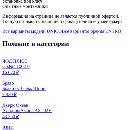
Установка под ключ
Опытные монтажники
Информация на странице не является публичной офертой.
Точную стоимость, наличие и сроки уточняйте у менеджера.
Все варианты модели
UNICO
Все варианты бренда
ENTRO
Похожие в категории
ЧФД ПЛЮС
София 1002-0
16 670 ₽
Браво
Браво-0.10 Эко Шпон
7 920 ₽
Двери Океан
Астория/Astoria AST02V
43 250 ₽
ЮНИ