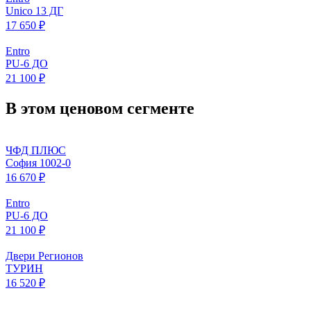
Unico 13 ДГ
17 650 ₽
Entro
PU-6 ДО
21 100 ₽
В этом ценовом сегменте
ЧФД ПЛЮС
София 1002-0
16 670 ₽
Entro
PU-6 ДО
21 100 ₽
Двери Регионов
ТУРИН
16 520 ₽