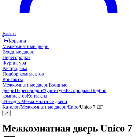
Войти
Корзина
Межкомнатные двери
Входные двери
Перегородки
Фурнитура
Распродажа
Подбор комплектов
Контакты
Межкомнатные двери
Входные
двери
Перегородки
Фурнитура
Распродажа
Подбор
комплектов
Контакты
‹
Назад в Межкомнатные двери
Каталог
/
Межкомнатные двери
/
Entro
/
Unico 7 ДГ
⤢
Межкомнатная дверь Unico 7