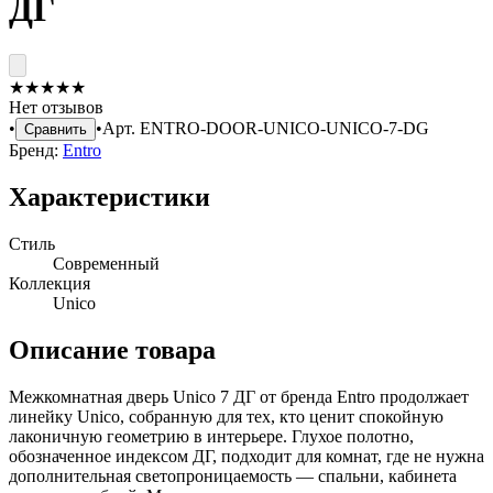
ДГ
★
★
★
★
★
Нет отзывов
•
•
Арт.
ENTRO-DOOR-UNICO-UNICO-7-DG
Сравнить
Бренд:
Entro
Характеристики
Стиль
Современный
Коллекция
Unico
Описание товара
Межкомнатная дверь Unico 7 ДГ от бренда Entro продолжает
линейку Unico, собранную для тех, кто ценит спокойную
лаконичную геометрию в интерьере. Глухое полотно,
обозначенное индексом ДГ, подходит для комнат, где не нужна
дополнительная светопроницаемость — спальни, кабинета