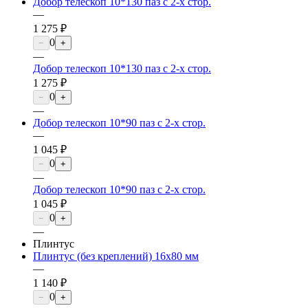
Добор телескоп 10*130 паз с 2-х стор.
—
1 275 ₽
0
−
+
—
Добор телескоп 10*130 паз с 2-х стор.
1 275 ₽
0
−
+
—
Добор телескоп 10*90 паз с 2-х стор.
—
1 045 ₽
0
−
+
—
Добор телескоп 10*90 паз с 2-х стор.
1 045 ₽
0
−
+
—
Плинтус
Плинтус (без креплений) 16х80 мм
—
1 140 ₽
0
−
+