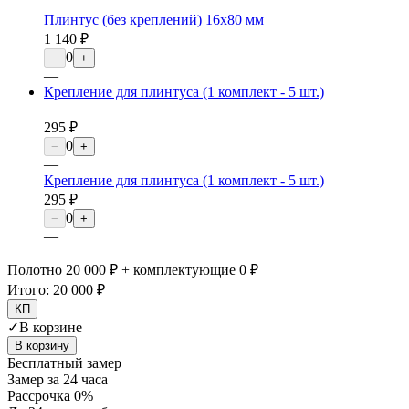
—
Плинтус (без креплений) 16х80 мм
1 140 ₽
0
−
+
—
Крепление для плинтуса (1 комплект - 5 шт.)
—
295 ₽
0
−
+
—
Крепление для плинтуса (1 комплект - 5 шт.)
295 ₽
0
−
+
—
Полотно 20 000 ₽ + комплектующие 0 ₽
Итого:
20 000 ₽
КП
✓
В корзине
В корзину
Бесплатный замер
Замер за 24 часа
Рассрочка 0%