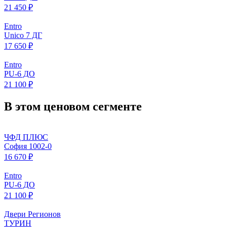
21 450 ₽
Entro
Unico 7 ДГ
17 650 ₽
Entro
PU-6 ДО
21 100 ₽
В этом ценовом сегменте
ЧФД ПЛЮС
София 1002-0
16 670 ₽
Entro
PU-6 ДО
21 100 ₽
Двери Регионов
ТУРИН