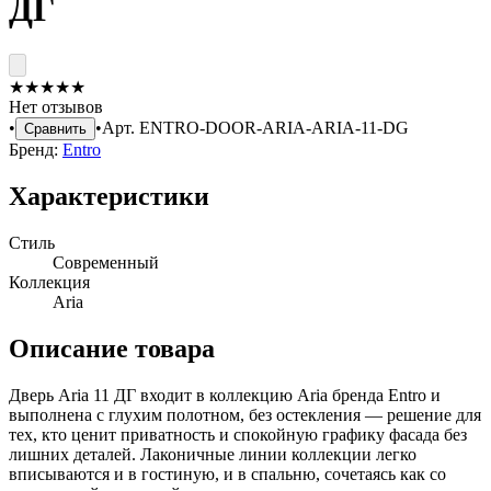
ДГ
★
★
★
★
★
Нет отзывов
•
•
Арт.
ENTRO-DOOR-ARIA-ARIA-11-DG
Сравнить
Бренд:
Entro
Характеристики
Стиль
Современный
Коллекция
Aria
Описание товара
Дверь Aria 11 ДГ входит в коллекцию Aria бренда Entro и
выполнена с глухим полотном, без остекления — решение для
тех, кто ценит приватность и спокойную графику фасада без
лишних деталей. Лаконичные линии коллекции легко
вписываются и в гостиную, и в спальню, сочетаясь как со