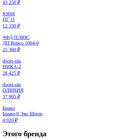
43 250 ₽
ЮНИ
ПГ 11
12 330 ₽
ЧФД ПЛЮС
ДП Корсо 1004-0
25 360 ₽
doors-ola
НИКА-2
28 425 ₽
doors-ola
ОЛИВИЯ
37 905 ₽
Браво
Браво-0 Эко Шпон
4 920 ₽
Этого бренда