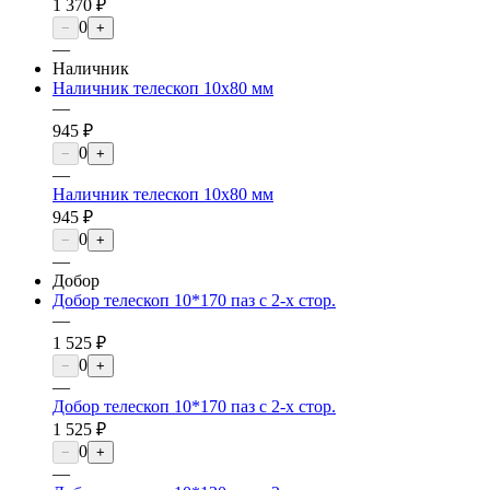
1 370 ₽
0
−
+
—
Наличник
Наличник телескоп 10х80 мм
—
945 ₽
0
−
+
—
Наличник телескоп 10х80 мм
945 ₽
0
−
+
—
Добор
Добор телескоп 10*170 паз с 2-х стор.
—
1 525 ₽
0
−
+
—
Добор телескоп 10*170 паз с 2-х стор.
1 525 ₽
0
−
+
—