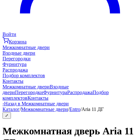
Войти
Корзина
Межкомнатные двери
Входные двери
Перегородки
Фурнитура
Распродажа
Подбор комплектов
Контакты
Межкомнатные двери
Входные
двери
Перегородки
Фурнитура
Распродажа
Подбор
комплектов
Контакты
‹
Назад в Межкомнатные двери
Каталог
/
Межкомнатные двери
/
Entro
/
Aria 11 ДГ
⤢
Межкомнатная дверь Aria 11