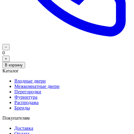
−
0
+
В корзину
Каталог
Входные двери
Межкомнатные двери
Перегородки
Фурнитура
Распродажа
Бренды
Покупателям
Доставка
Оплата