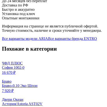
До 24 месяцев без переплат
Доставка по РФ
Быстро и аккуратно
Установка под ключ
Опытные монтажники
Информация на странице не является публичной офертой.
Точную стоимость, наличие и сроки уточняйте у менеджера.
Все варианты модели
ARIA
Все варианты бренда
ENTRO
Похожие в категории
ЧФД ПЛЮС
София 1002-0
16 670 ₽
Браво
Браво-0.10 Эко Шпон
7 920 ₽
Двери Океан
Астория/Astoria AST02V