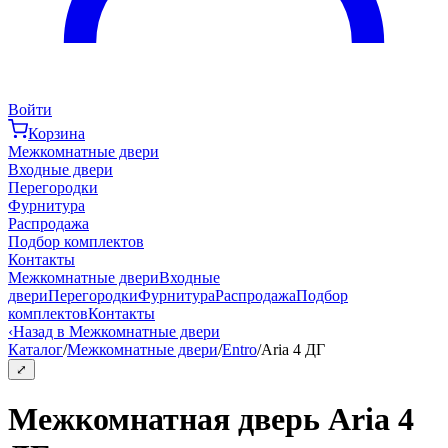
Войти
Корзина
Межкомнатные двери
Входные двери
Перегородки
Фурнитура
Распродажа
Подбор комплектов
Контакты
Межкомнатные двери
Входные
двери
Перегородки
Фурнитура
Распродажа
Подбор
комплектов
Контакты
‹
Назад в Межкомнатные двери
Каталог
/
Межкомнатные двери
/
Entro
/
Aria 4 ДГ
⤢
Межкомнатная дверь Aria 4