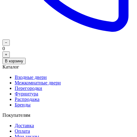
−
0
+
В корзину
Каталог
Входные двери
Межкомнатные двери
Перегородки
Фурнитура
Распродажа
Бренды
Покупателям
Доставка
Оплата
Мои заказы