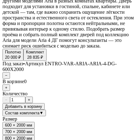
другими моделями Aria в разных комнатах квартиры. Дверь
подходит для установки в гостиной, спальне, кабинете или
детской — там, где важно сохранить ощущение лёгкости
пространства и естественного света от остекления. При этом
форма и пропорции полотна остаются нейтральными, не
привязывая интерьер к одному стилю. Подобрать размер
проёма и собрать полный комплект дверей под коллекцию
Aria для модели Aria 4 ДГ помогут консультанты — это
снимает риск ошибиться с моделью до заказа.
Полотно
Комплект
20 000 ₽
28 835 ₽
Под заказ
•
Артикул
ENTRO-VAR-ARIA-ARIA-4-DG-
600X2000
−
В корзине
0
+
Количество
−
+
Добавить в корзину
Состав комплекта
▼
Размер
600 × 2000 мм
700 × 2000 мм
800 × 2000 мм