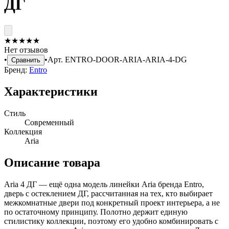
ДГ
★
★
★
★
★
Нет отзывов
•
•
Арт.
ENTRO-DOOR-ARIA-ARIA-4-DG
Сравнить
Бренд:
Entro
Характеристики
Стиль
Современный
Коллекция
Aria
Описание товара
Aria 4 ДГ — ещё одна модель линейки Aria бренда Entro,
дверь с остеклением ДГ, рассчитанная на тех, кто выбирает
межкомнатные двери под конкретный проект интерьера, а не
по остаточному принципу. Полотно держит единую
стилистику коллекции, поэтому его удобно комбинировать с