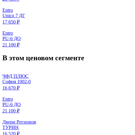
Entro
Unico 7 ДГ
17 650 ₽
Entro
PU-6 ДО
21 100 ₽
В этом ценовом сегменте
ЧФД ПЛЮС
София 1002-0
16 670 ₽
Entro
PU-6 ДО
21 100 ₽
Двери Регионов
ТУРИН
16 520 ₽