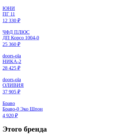
ЮНИ
ПГ 11
12 330 ₽
ЧФД ПЛЮС
ДП Корсо 1004-0
25 360 ₽
doors-ola
НИКА-2
28 425 ₽
doors-ola
ОЛИВИЯ
37 905 ₽
Браво
Браво-0 Эко Шпон
4 920 ₽
Этого бренда