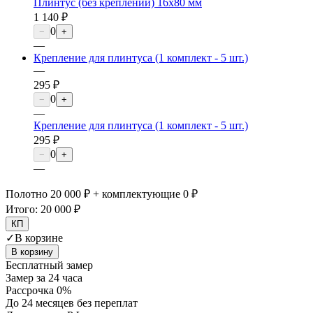
Плинтус (без креплений) 16х80 мм
1 140 ₽
0
−
+
—
Крепление для плинтуса (1 комплект - 5 шт.)
—
295 ₽
0
−
+
—
Крепление для плинтуса (1 комплект - 5 шт.)
295 ₽
0
−
+
—
Полотно 20 000 ₽ + комплектующие 0 ₽
Итого:
20 000 ₽
КП
✓
В корзине
В корзину
Бесплатный замер
Замер за 24 часа
Рассрочка 0%
До 24 месяцев без переплат