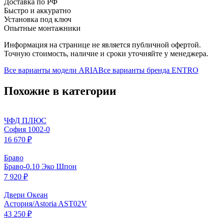
Доставка по РФ
Быстро и аккуратно
Установка под ключ
Опытные монтажники
Информация на странице не является публичной офертой.
Точную стоимость, наличие и сроки уточняйте у менеджера.
Все варианты модели
ARIA
Все варианты бренда
ENTRO
Похожие в категории
ЧФД ПЛЮС
София 1002-0
16 670 ₽
Браво
Браво-0.10 Эко Шпон
7 920 ₽
Двери Океан
Астория/Astoria AST02V
43 250 ₽