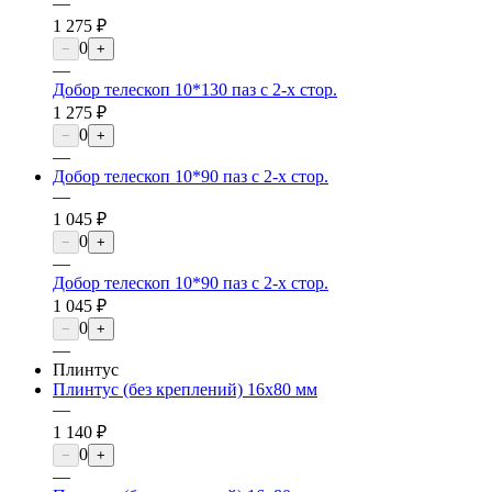
—
1 275 ₽
0
−
+
—
Добор телескоп 10*130 паз с 2-х стор.
1 275 ₽
0
−
+
—
Добор телескоп 10*90 паз с 2-х стор.
—
1 045 ₽
0
−
+
—
Добор телескоп 10*90 паз с 2-х стор.
1 045 ₽
0
−
+
—
Плинтус
Плинтус (без креплений) 16х80 мм
—
1 140 ₽
0
−
+
—