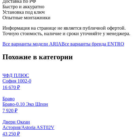
Доставка по РФ
Быстро и аккуратно
Установка под ключ
Опытные монтажники
Информация на странице не является публичной офертой.
Точную стоимость, наличие и сроки уточняйте у менеджера.
Все варианты модели
ARIA
Все варианты бренда
ENTRO
Похожие в категории
ЧФД ПЛЮС
София 1002-0
16 670 ₽
Браво
Браво-0.10 Эко Шпон
7 920 ₽
Двери Океан
Астория/Astoria AST02V
43 250 ₽