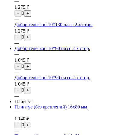
—
1 275 ₽
0
−
+
—
Добор телескоп 10*130 паз с 2-х стор.
1 275 ₽
0
−
+
—
Добор телескоп 10*90 паз с 2-х стор.
—
1 045 ₽
0
−
+
—
Добор телескоп 10*90 паз с 2-х стор.
1 045 ₽
0
−
+
—
Плинтус
Плинтус (без креплений) 16х80 мм
—
1 140 ₽
0
−
+
—