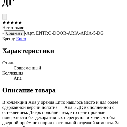
ДГ
★
★
★
★
★
Нет отзывов
•
•
Арт.
ENTRO-DOOR-ARIA-ARIA-5-DG
Сравнить
Бренд:
Entro
Характеристики
Стиль
Современный
Коллекция
Aria
Описание товара
В коллекции Aria у бренда Entro нашлось место и для более
сдержанной версии полотна — Aria 5 ДГ, выполненной с
остеклением. Дверь подойдёт тем, кто ценит ровные
поверхности без декоративных перегрузов и хочет, чтобы
дверной проём не спорил с остальной отделкой комнаты. За