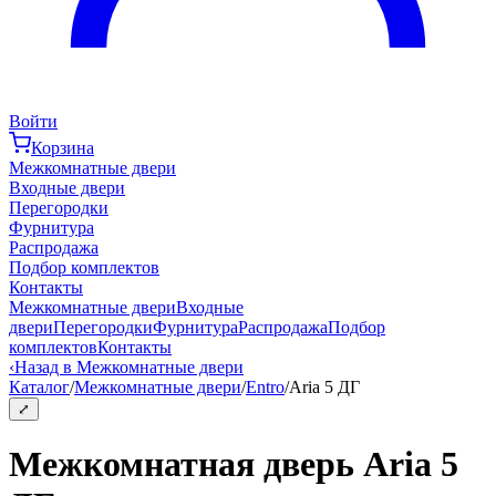
Войти
Корзина
Межкомнатные двери
Входные двери
Перегородки
Фурнитура
Распродажа
Подбор комплектов
Контакты
Межкомнатные двери
Входные
двери
Перегородки
Фурнитура
Распродажа
Подбор
комплектов
Контакты
‹
Назад в Межкомнатные двери
Каталог
/
Межкомнатные двери
/
Entro
/
Aria 5 ДГ
⤢
Межкомнатная дверь Aria 5