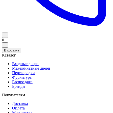
−
0
+
В корзину
Каталог
Входные двери
Межкомнатные двери
Перегородки
Фурнитура
Распродажа
Бренды
Покупателям
Доставка
Оплата
Мои заказы