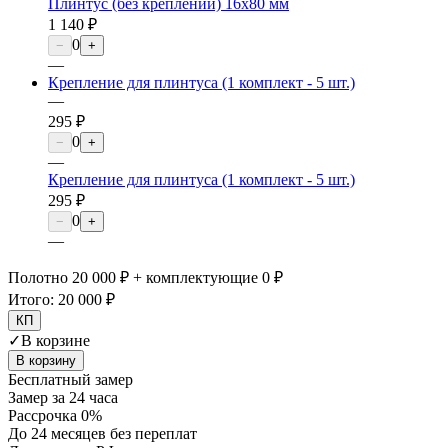
Плинтус (без креплений) 16х80 мм
1 140 ₽
0
−
+
—
Крепление для плинтуса (1 комплект - 5 шт.)
—
295 ₽
0
−
+
—
Крепление для плинтуса (1 комплект - 5 шт.)
295 ₽
0
−
+
—
Полотно 20 000 ₽ + комплектующие 0 ₽
Итого:
20 000 ₽
КП
✓
В корзине
В корзину
Бесплатный замер
Замер за 24 часа
Рассрочка 0%
До 24 месяцев без переплат