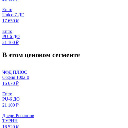
Entro
Unico 7 ДГ
17 650 ₽
Entro
PU-6 ДО
21 100 ₽
В этом ценовом сегменте
ЧФД ПЛЮС
София 1002-0
16 670 ₽
Entro
PU-6 ДО
21 100 ₽
Двери Регионов
ТУРИН
16 520 ₽