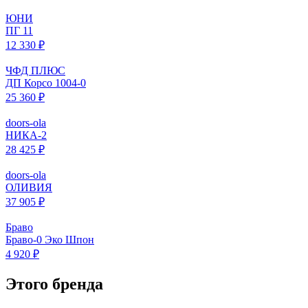
ЮНИ
ПГ 11
12 330 ₽
ЧФД ПЛЮС
ДП Корсо 1004-0
25 360 ₽
doors-ola
НИКА-2
28 425 ₽
doors-ola
ОЛИВИЯ
37 905 ₽
Браво
Браво-0 Эко Шпон
4 920 ₽
Этого бренда