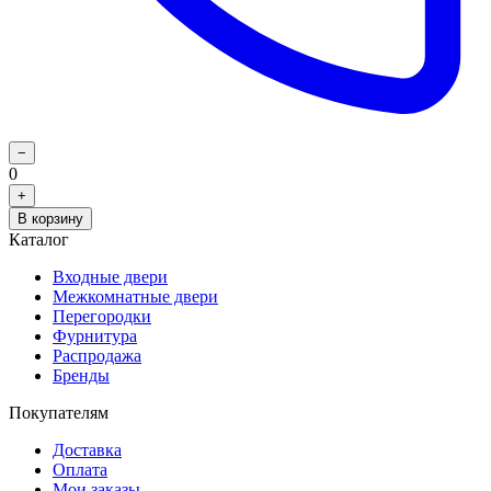
−
0
+
В корзину
Каталог
Входные двери
Межкомнатные двери
Перегородки
Фурнитура
Распродажа
Бренды
Покупателям
Доставка
Оплата
Мои заказы