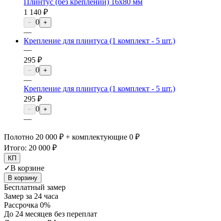
Плинтус (без креплений) 16х80 мм
1 140 ₽
0
−
+
—
Крепление для плинтуса (1 комплект - 5 шт.)
—
295 ₽
0
−
+
—
Крепление для плинтуса (1 комплект - 5 шт.)
295 ₽
0
−
+
—
Полотно 20 000 ₽ + комплектующие 0 ₽
Итого:
20 000 ₽
КП
✓
В корзине
В корзину
Бесплатный замер
Замер за 24 часа
Рассрочка 0%
До 24 месяцев без переплат