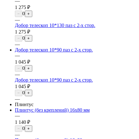
—
1 275 ₽
0
−
+
—
Добор телескоп 10*130 паз с 2-х стор.
1 275 ₽
0
−
+
—
Добор телескоп 10*90 паз с 2-х стор.
—
1 045 ₽
0
−
+
—
Добор телескоп 10*90 паз с 2-х стор.
1 045 ₽
0
−
+
—
Плинтус
Плинтус (без креплений) 16х80 мм
—
1 140 ₽
0
−
+
—