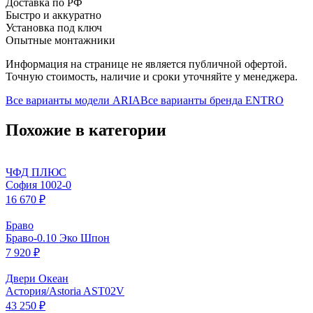
Доставка по РФ
Быстро и аккуратно
Установка под ключ
Опытные монтажники
Информация на странице не является публичной офертой.
Точную стоимость, наличие и сроки уточняйте у менеджера.
Все варианты модели
ARIA
Все варианты бренда
ENTRO
Похожие в категории
ЧФД ПЛЮС
София 1002-0
16 670 ₽
Браво
Браво-0.10 Эко Шпон
7 920 ₽
Двери Океан
Астория/Astoria AST02V
43 250 ₽