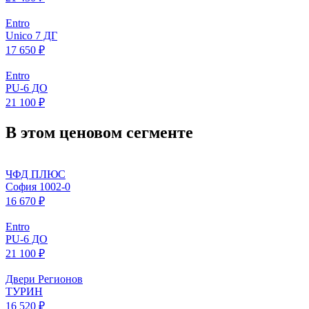
Entro
Unico 7 ДГ
17 650 ₽
Entro
PU-6 ДО
21 100 ₽
В этом ценовом сегменте
ЧФД ПЛЮС
София 1002-0
16 670 ₽
Entro
PU-6 ДО
21 100 ₽
Двери Регионов
ТУРИН
16 520 ₽