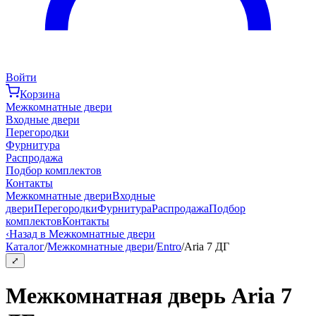
Войти
Корзина
Межкомнатные двери
Входные двери
Перегородки
Фурнитура
Распродажа
Подбор комплектов
Контакты
Межкомнатные двери
Входные
двери
Перегородки
Фурнитура
Распродажа
Подбор
комплектов
Контакты
‹
Назад в Межкомнатные двери
Каталог
/
Межкомнатные двери
/
Entro
/
Aria 7 ДГ
⤢
Межкомнатная дверь Aria 7