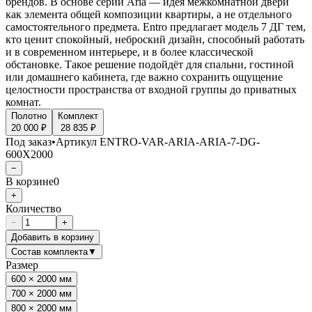
брендов. В основе серии Aria — идея межкомнатной двери
как элемента общей композиции квартиры, а не отдельного
самостоятельного предмета. Entro предлагает модель 7 ДГ тем,
кто ценит спокойный, неброский дизайн, способный работать
и в современном интерьере, и в более классической
обстановке. Такое решение подойдёт для спальни, гостиной
или домашнего кабинета, где важно сохранить ощущение
целостности пространства от входной группы до приватных
комнат.
Полотно
Комплект
20 000 ₽
28 835 ₽
Под заказ
•
Артикул
ENTRO-VAR-ARIA-ARIA-7-DG-
600X2000
−
В корзине
0
+
Количество
−
+
Добавить в корзину
Состав комплекта
▼
Размер
600 × 2000 мм
700 × 2000 мм
800 × 2000 мм