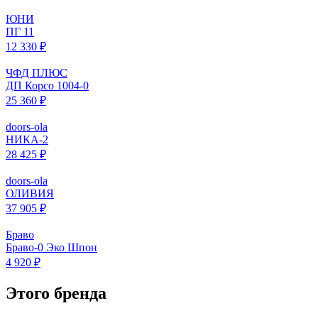
ЮНИ
ПГ 11
12 330 ₽
ЧФД ПЛЮС
ДП Корсо 1004-0
25 360 ₽
doors-ola
НИКА-2
28 425 ₽
doors-ola
ОЛИВИЯ
37 905 ₽
Браво
Браво-0 Эко Шпон
4 920 ₽
Этого бренда