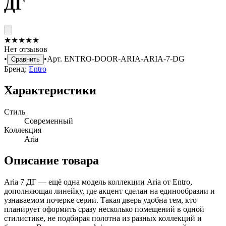
ДГ
★
★
★
★
★
Нет отзывов
•
•
Арт.
ENTRO-DOOR-ARIA-ARIA-7-DG
Сравнить
Бренд:
Entro
Характеристики
Стиль
Современный
Коллекция
Aria
Описание товара
Aria 7 ДГ — ещё одна модель коллекции Aria от Entro,
дополняющая линейку, где акцент сделан на единообразии и
узнаваемом почерке серии. Такая дверь удобна тем, кто
планирует оформить сразу несколько помещений в одной
стилистике, не подбирая полотна из разных коллекций и