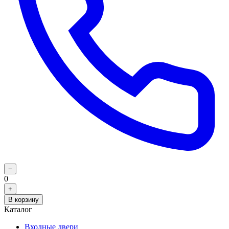
−
0
+
В корзину
Каталог
Входные двери