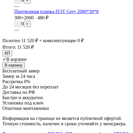
0
−
+
—
Притворная планка ПЭТ Grey 2000*30*8
300×2000 ·
480 ₽
0
−
+
—
Полотно 11 520 ₽ + комплектующие 0 ₽
Итого:
11 520 ₽
КП
✓
В корзине
В корзину
Бесплатный замер
Замер за 24 часа
Рассрочка 0%
До 24 месяцев без переплат
Доставка по РФ
Быстро и аккуратно
Установка под ключ
Опытные монтажники
Информация на странице не является публичной офертой.
Точную стоимость, наличие и сроки уточняйте у менеджера.