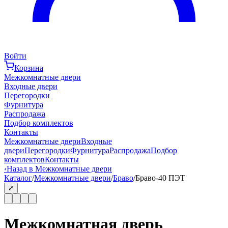
Войти
Корзина
Межкомнатные двери
Входные двери
Перегородки
Фурнитура
Распродажа
Подбор комплектов
Контакты
Межкомнатные двери
Входные
двери
Перегородки
Фурнитура
Распродажа
Подбор
комплектов
Контакты
‹
Назад в Межкомнатные двери
Каталог
/
Межкомнатные двери
/
Браво
/
Браво-40 ПЭТ
⤢
Межкомнатная дверь