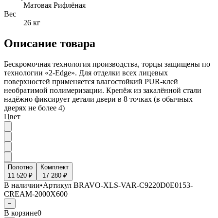
Матовая Рифлёная
Вес
26 кг
Описание товара
Бескромочная технология производства, торцы защищены по
технологии «2-Edge». Для отделки всех лицевых
поверхностей применяется влагостойкий PUR-клей
необратимой полимеризации. Крепёж из закалённой стали
надёжно фиксирует детали двери в 8 точках (в обычных
дверях не более 4)
Цвет
Полотно
Комплект
11 520 ₽
17 280 ₽
В наличии
•
Артикул
BRAVO-XLS-VAR-C9220D0E0153-
CREAM-2000X600
−
В корзине
0