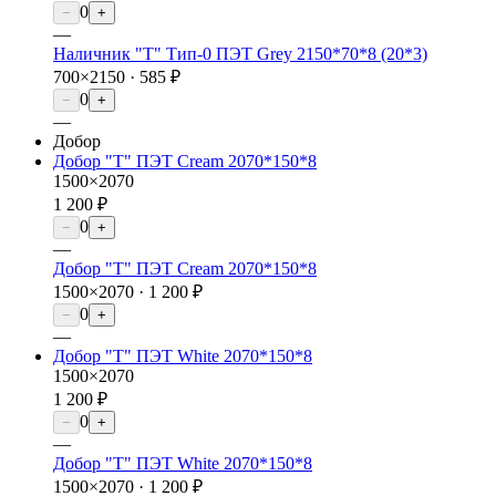
0
−
+
—
Наличник "Т" Тип-0 ПЭТ Grey 2150*70*8 (20*3)
700×2150 ·
585 ₽
0
−
+
—
Добор
Добор "Т" ПЭТ Cream 2070*150*8
1500×2070
1 200 ₽
0
−
+
—
Добор "Т" ПЭТ Cream 2070*150*8
1500×2070 ·
1 200 ₽
0
−
+
—
Добор "Т" ПЭТ White 2070*150*8
1500×2070
1 200 ₽
0
−
+
—
Добор "Т" ПЭТ White 2070*150*8
1500×2070 ·
1 200 ₽