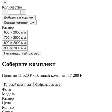
+
Количество
−
+
Добавить в корзину
Состав комплекта
▼
Размер
600 × 2000 мм
700 × 2000 мм
800 × 2000 мм
900 × 2000 мм
Нестандартный размер
Соберите комплект
Полотно
11 520 ₽
·
Готовый комплект
17 280 ₽
Готовый комплект
Собрать самому
Фото
Модель
Размер
Цена
Кол-во
Сумма