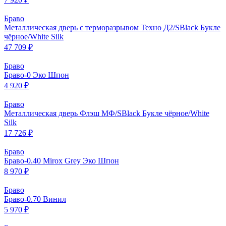
Браво
Металлическая дверь с терморазрывом Техно Д2/SBlack Букле
чёрное/White Silk
47 709 ₽
Браво
Браво-0 Эко Шпон
4 920 ₽
Браво
Металлическая дверь Флэш МФ/SBlack Букле чёрное/White
Silk
17 726 ₽
Браво
Браво-0.40 Mirox Grey Эко Шпон
8 970 ₽
Браво
Браво-0.70 Винил
5 970 ₽