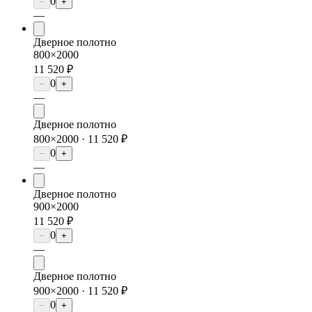
0
−
+
—
Дверное полотно
800×2000
11 520 ₽
0
−
+
—
Дверное полотно
800×2000 ·
11 520 ₽
0
−
+
—
Дверное полотно
900×2000
11 520 ₽
0
−
+
—
Дверное полотно
900×2000 ·
11 520 ₽
0
−
+