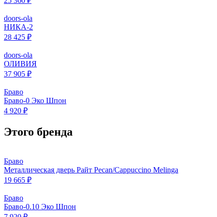
25 360 ₽
doors-ola
НИКА-2
28 425 ₽
doors-ola
ОЛИВИЯ
37 905 ₽
Браво
Браво-0 Эко Шпон
4 920 ₽
Этого бренда
Браво
Металлическая дверь Райт Pecan/Cappuccino Melinga
19 665 ₽
Браво
Браво-0.10 Эко Шпон
7 920 ₽