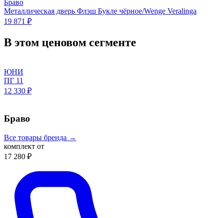
Браво
Металлическая дверь Флэш Букле чёрное/Wenge Veralinga
19 871 ₽
В этом ценовом сегменте
ЮНИ
ПГ 11
12 330 ₽
Браво
Все товары бренда →
комплект от
17 280 ₽